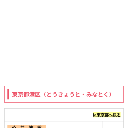
東京都港区（とうきょうと・みなとく）
▷東京都へ戻る
公 共 施 設