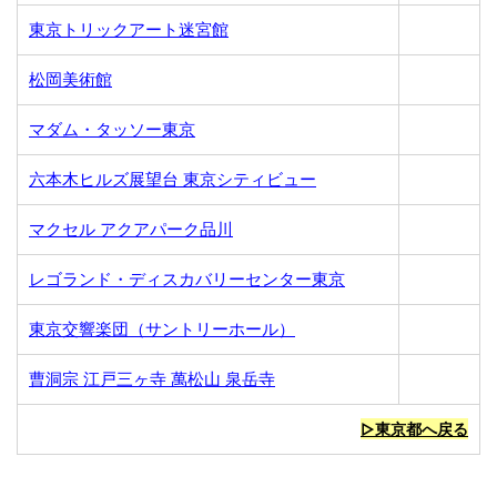
東京トリックアート迷宮館
松岡美術館
マダム・タッソー東京
六本木ヒルズ展望台 東京シティビュー
マクセル アクアパーク品川
レゴランド・ディスカバリーセンター東京
東京交響楽団（サントリーホール）
曹洞宗 江戸三ヶ寺 萬松山 泉岳寺
▷東京都へ戻る