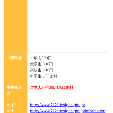
一般料金
一般 1,200円
大学生 800円
高校生 500円
中学生以下 無料
手帳提示
ご本人と付添い1名は無料
時
サイト
http://www.2121designsight.jp/
URL
http://www.2121designsight.jp/information