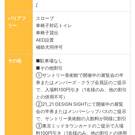
/
バリアフ
スロープ
リー
車椅子対応トイレ
車椅子貸出
AED設置
補助犬同伴可
その他
■駐車場なし
■その他割引
①サントリー美術館で開催中の展覧会の半
券またはメンバーズ・クラブ会員証のご提示
で、入場料100円引き（1名様のみ、他の割引
との併用不可）
②21_21 DESIGN SIGHTにて開催中の展覧
会の半券またはメンバーシップパスのご提示
で、サントリー美術館の入館料が同様に割引
③東京ミッドタウンカードのご提示で入場
料100円引き（1名様のみ、他の割引との併用