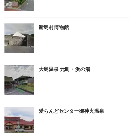
新島村博物館
大島温泉 元町・浜の湯
愛らんどセンター御神火温泉