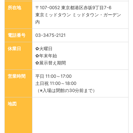
所在地
〒107-0052 東京都港区赤坂9丁目7-6
東京ミッドタウン ミッドタウン・ガーデン
内
電話番号
03-3475-2121
休業日
✿火曜日
✿年末年始
✿展示替え期間
営業時間
平日 11:00～17:00
土日祝 11:00～18:00
（※入場は閉館の30分前まで）
地図