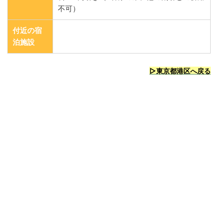
不可）
付近の宿
泊施設
▷東京都港区へ戻る