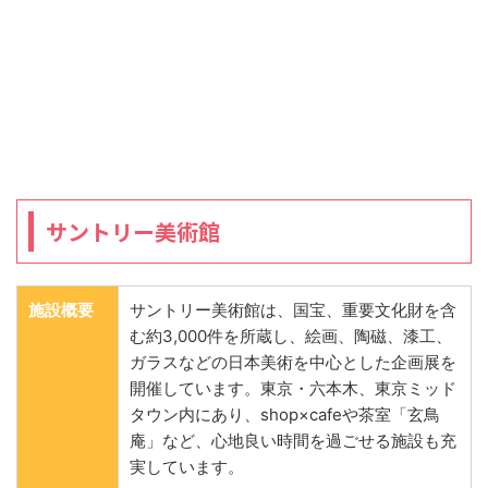
サントリー美術館
施設概要
サントリー美術館は、国宝、重要文化財を含
む約3,000件を所蔵し、絵画、陶磁、漆工、
ガラスなどの日本美術を中心とした企画展を
開催しています。東京・六本木、東京ミッド
タウン内にあり、shop×cafeや茶室「玄鳥
庵」など、心地良い時間を過ごせる施設も充
実しています。