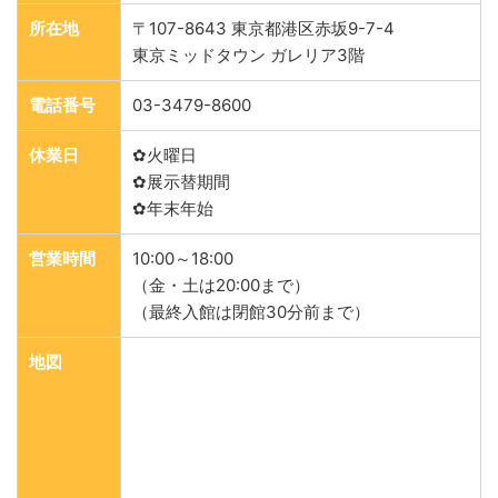
所在地
〒107-8643 東京都港区赤坂9-7-4
東京ミッドタウン ガレリア3階
電話番号
03-3479-8600
休業日
✿火曜日
✿展示替期間
✿年末年始
営業時間
10:00～18:00
（金・土は20:00まで）
（最終入館は閉館30分前まで）
地図