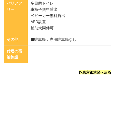
バリアフ
多目的トイレ
リー
車椅子無料貸出
ベビーカー無料貸出
AED設置
補助犬同伴可
その他
■駐車場：専用駐車場なし
付近の宿
泊施設
▷東京都港区へ戻る