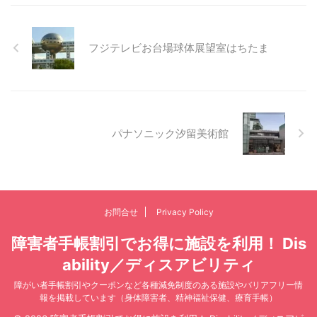
フジテレビお台場球体展望室はちたま
パナソニック汐留美術館
お問合せ
Privacy Policy
障害者手帳割引でお得に施設を利用！ Dis
ability／ディスアビリティ
障がい者手帳割引やクーポンなど各種減免制度のある施設やバリアフリー情
報を掲載しています（身体障害者、精神福祉保健、療育手帳）