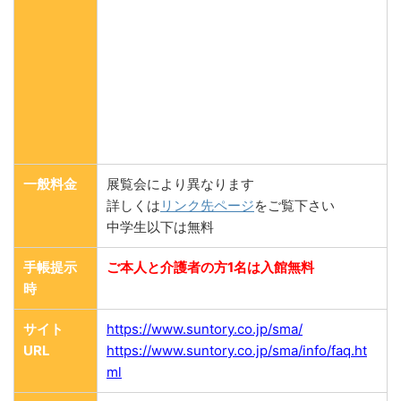
一般料金
展覧会により異なります
詳しくは
リンク先ページ
をご覧下さい
中学生以下は無料
手帳提示
ご本人と介護者の方1名は入館無料
時
サイト
https://www.suntory.co.jp/sma/
URL
https://www.suntory.co.jp/sma/info/faq.ht
ml