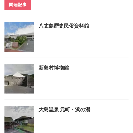
関連記事
八丈島歴史民俗資料館
新島村博物館
大島温泉 元町・浜の湯