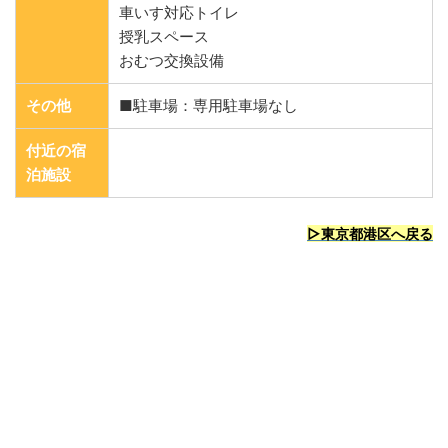
車いす対応トイレ
授乳スペース
おむつ交換設備
その他
■駐車場：専用駐車場なし
付近の宿
泊施設
▷東京都港区へ戻る