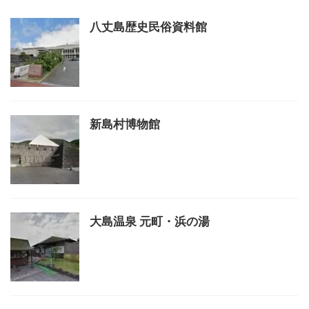
八丈島歴史民俗資料館
新島村博物館
大島温泉 元町・浜の湯