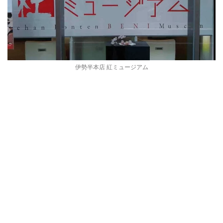
伊勢半本店 紅ミュージアム