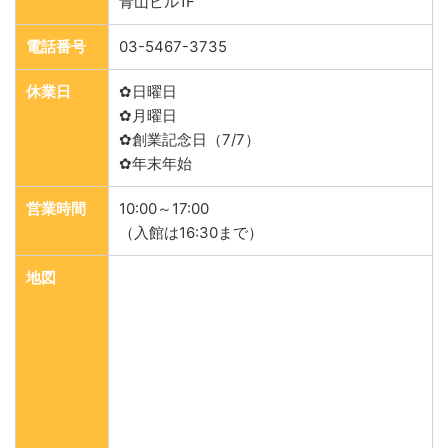
青山ビル1F
電話番号
03-5467-3735
休業日
✿日曜日
✿月曜日
✿創業記念日（7/7）
✿年末年始
営業時間
10:00～17:00
（入館は16:30まで）
地図