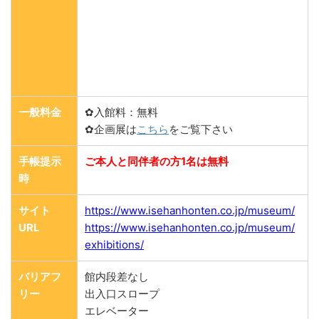
一般料金
✿入館料：無料
✿企画展は
こちら
をご覧下さい
手帳提示
ご本人と同伴者の方1名は無料
時
サイト
https://www.isehanhonten.co.jp/museum/
URL
https://www.isehanhonten.co.jp/museum/
exhibitions/
バリアフ
館内段差なし
リー
出入口スロープ
エレベーター