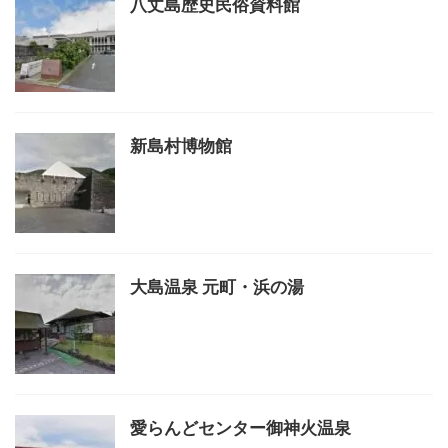
八丈島歴史民俗資料館
新島村博物館
大島温泉 元町・浜の湯
愛らんどセンター御神火温泉