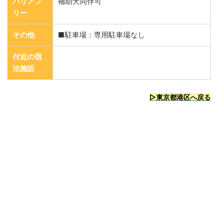
バリアフ
補助犬同伴可
リー
その他
■駐車場：専用駐車場なし
付近の宿
泊施設
▷東京都港区へ戻る