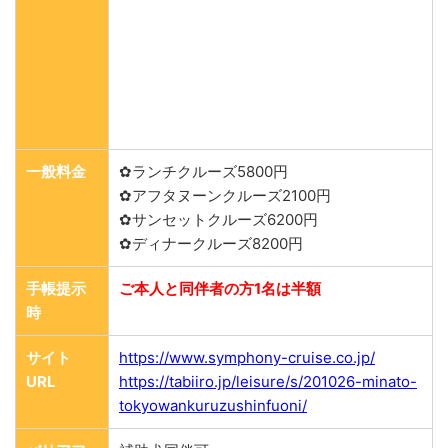
一般料金
✿ランチクルーズ5800円
✿アフタヌーンクルーズ2100円
✿サンセットクルーズ6200円
✿ディナークルーズ8200円
手帳提示
ご本人と同伴者の方1名は半額
時
サイト
https://www.symphony-cruise.co.jp/
URL
https://tabiiro.jp/leisure/s/201026-minato-
tokyowankuruzushinfuoni/