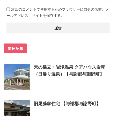
次回のコメントで使用するためブラウザーに自分の名前、メ
ールアドレス、サイトを保存する。
関連記事
天の橋立・岩滝温泉 クアハウス岩滝
（日帰り温泉）【与謝郡与謝野町】
旧尾藤家住宅 【与謝郡与謝野町】