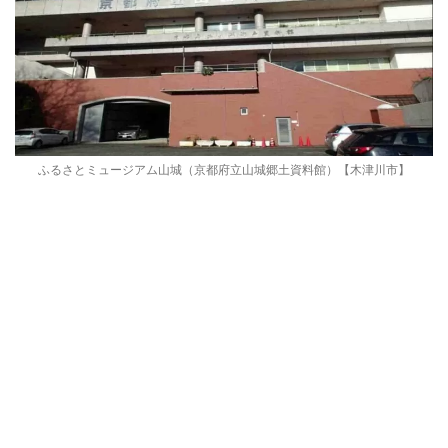
ふるさとミュージアム山城（京都府立山城郷土資料館）【木津川市】