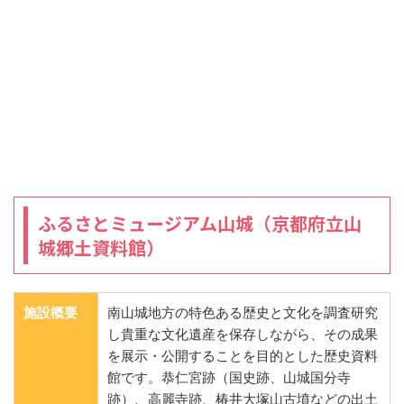
ふるさとミュージアム山城（京都府立山
城郷土資料館）
施設概要
南山城地方の特色ある歴史と文化を調査研究
し貴重な文化遺産を保存しながら、その成果
を展示・公開することを目的とした歴史資料
館です。恭仁宮跡（国史跡、山城国分寺
跡）、高麗寺跡、椿井大塚山古墳などの出土