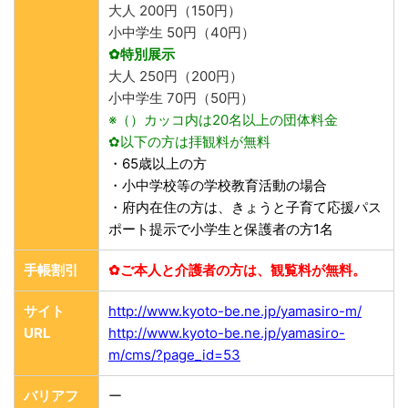
大人 200円（150円）
小中学生 50円（40円）
✿特別展示
大人 250円（200円）
小中学生 70円（50円）
※（）カッコ内は20名以上の団体料金
✿以下の方は拝観料が無料
・65歳以上の方
・小中学校等の学校教育活動の場合
・府内在住の方は、きょうと子育て応援パス
ポート提示で小学生と保護者の方1名
手帳割引
✿ご本人と介護者の方は、観覧料が無料。
サイト
http://www.kyoto-be.ne.jp/yamasiro-m/
URL
http://www.kyoto-be.ne.jp/yamasiro-
m/cms/?page_id=53
バリアフ
ー