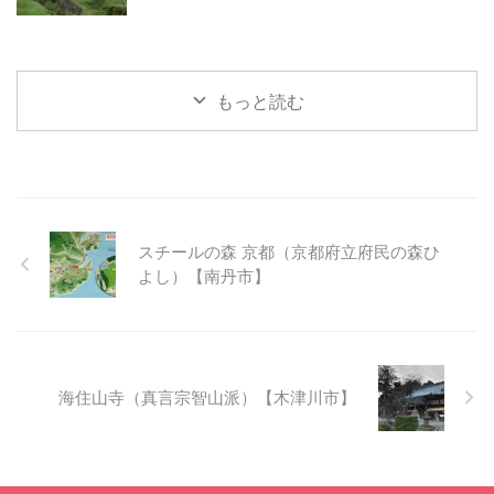
もっと読む
スチールの森 京都（京都府立府民の森ひ
よし）【南丹市】
海住山寺（真言宗智山派）【木津川市】