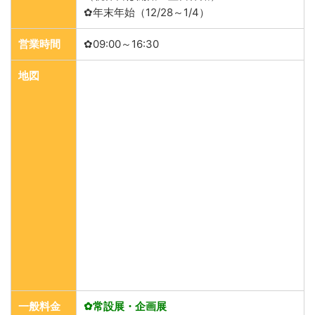
✿年末年始（12/28～1/4）
営業時間
✿09:00～16:30
地図
一般料金
✿常設展・企画展