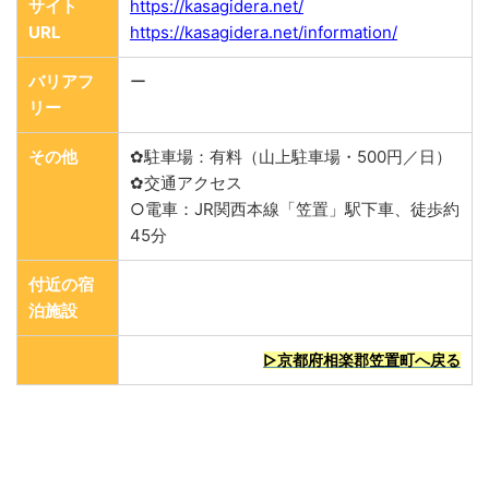
サイト
https://kasagidera.net/
URL
https://kasagidera.net/information/
バリアフ
ー
リー
その他
✿駐車場：有料（山上駐車場・500円／日）
✿交通アクセス
○電車：JR関西本線「笠置」駅下車、徒歩約
45分
付近の宿
泊施設
▷京都府相楽郡笠置町へ戻る