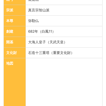
宗派
真言宗智山派
本尊
弥勒仏
創建
682年（白鳳11）
開基
大海人皇子（天武天皇）
文化財
石造十三重塔（重要文化財）
地図