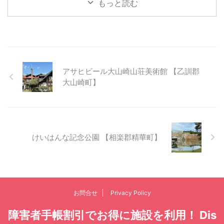
もっと読む
アサヒビール大山崎山荘美術館 【乙訓郡
大山崎町】
けいはんな記念公園 【相楽郡精華町】
お問合せ
Privacy Policy
障害者手帳割引でお得に施設を利用！ Dis