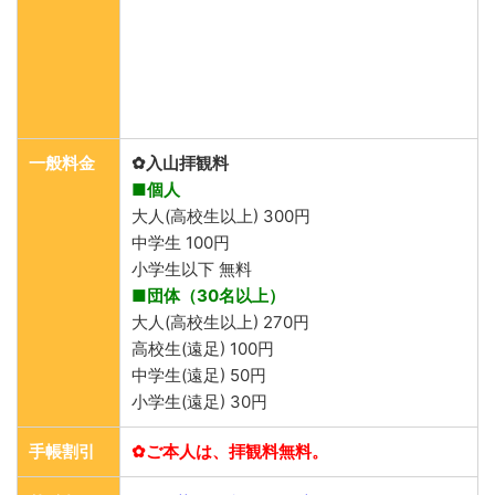
一般料金
✿入山拝観料
■個人
大人(高校生以上) 300円
中学生 100円
小学生以下 無料
■団体（30名以上）
大人(高校生以上) 270円
高校生(遠足) 100円
中学生(遠足) 50円
小学生(遠足) 30円
手帳割引
✿ご本人は、拝観料無料。