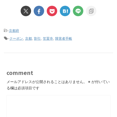
-
京都府
-
クーポン
,
京都
,
割引
,
笠置寺
,
障害者手帳
comment
メールアドレスが公開されることはありません。
※
が付いてい
る欄は必須項目です