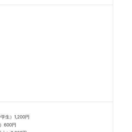
生）1,200円
）600円