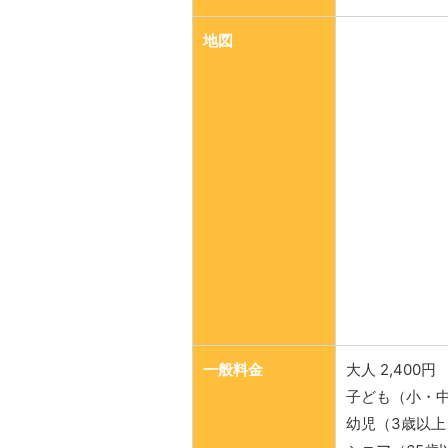
地図
一般料金
大人 2,400円
子ども（小・中学
幼児（3歳以上