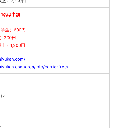
上）2,200円
1名は半額
学生）600円
）300円
上）1,200円
aiyukan.com/
iyukan.com/area/info/barrierfree/
イレ
ン