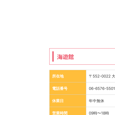
海遊館
所在地
〒552-002
電話番号
06-6576-5501
休業日
年中無休
営業時間
09時〜18時