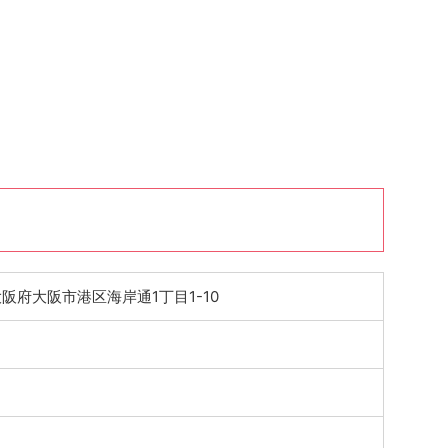
2 大阪府大阪市港区海岸通1丁目1-10