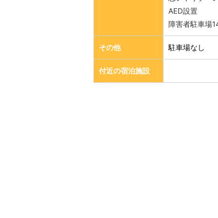
AED設置
障害者駐車場1
その他
駐車場なし
付近の宿泊施設