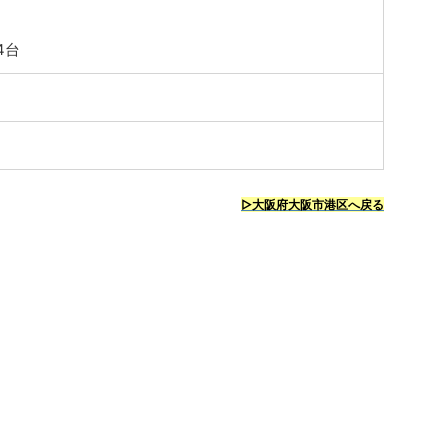
4台
▷大阪府大阪市港区へ戻る