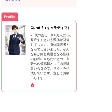
Profile
Curatif（キュラティフ）
20代のある日100万人に1人
発症するという難病が発病
してしまい、身体障害者と
なってしまいました。そん
な私が同じ境遇となる皆様
のお役に立ちたいとの、自
分への備忘録としての意味
合いも含めて、サイトを作
成しています。宜しくお願
いします。