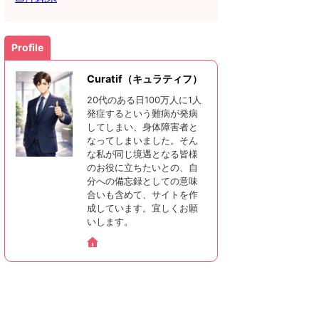
Profile
Curatif（キュラティフ）
20代のある日100万人に1人
発症するという難病が発病
してしまい、身体障害者と
なってしまいました。そん
な私が同じ境遇となる皆様
のお役に立ちたいとの、自
分への備忘録としての意味
合いも含めて、サイトを作
成しています。宜しくお願
いします。