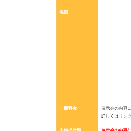
地図
一般料金
展示会の内容
詳しくは
リン
手帳提示時
展示会の内容