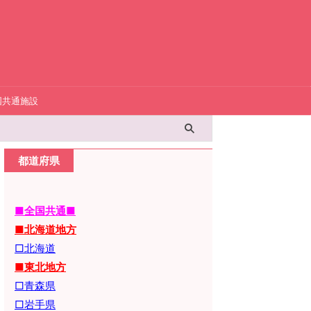
国共通施設
都道府県
■全国共通■
■北海道地方
□北海道
■東北地方
□青森県
□岩手県