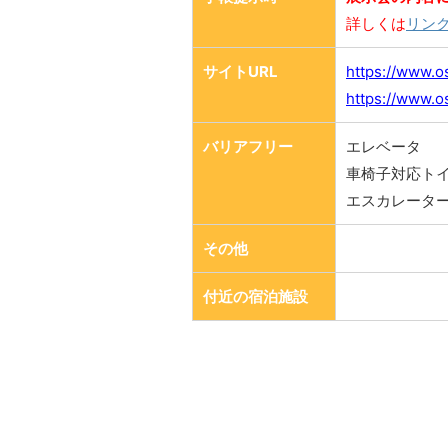
詳しくは
リン
サイトURL
https://www.os
https://www.os
バリアフリー
エレベータ
車椅子対応ト
エスカレータ
その他
付近の宿泊施設