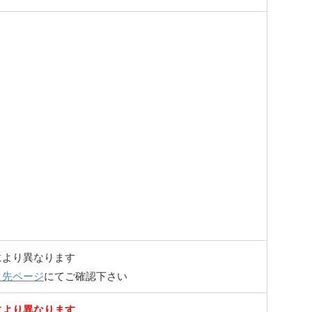
により異なります
ク先ページ
にてご確認下さい
により異なります