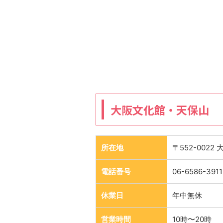
大阪文化館・天保山
所在地
〒552-002
電話番号
06-6586-3911
休業日
年中無休
営業時間
10時〜20時