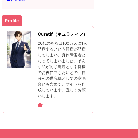
Profile
Curatif（キュラティフ）
20代のある日100万人に1人
発症するという難病が発病
してしまい、身体障害者と
なってしまいました。そん
な私が同じ境遇となる皆様
のお役に立ちたいとの、自
分への備忘録としての意味
合いも含めて、サイトを作
成しています。宜しくお願
いします。