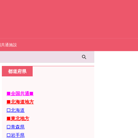
国共通施設
都道府県
■全国共通■
■北海道地方
□北海道
■東北地方
□青森県
□岩手県