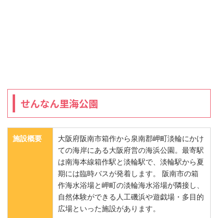
せんなん里海公園
施設概要
大阪府阪南市箱作から泉南郡岬町淡輪にかけ
ての海岸にある大阪府営の海浜公園。最寄駅
は南海本線箱作駅と淡輪駅で、淡輪駅から夏
期には臨時バスが発着します。 阪南市の箱
作海水浴場と岬町の淡輪海水浴場が隣接し、
自然体験ができる人工磯浜や遊戯場・多目的
広場といった施設があります。