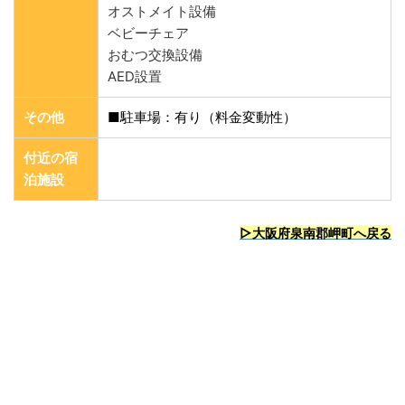
オストメイト設備
ベビーチェア
おむつ交換設備
AED設置
その他
■駐車場：有り（料金変動性）
付近の宿
泊施設
▷大阪府泉南郡岬町
へ戻る