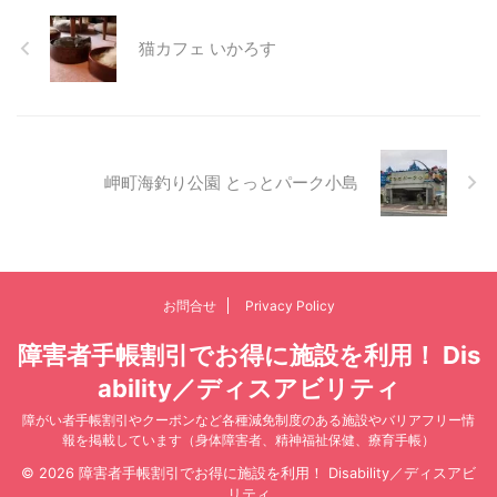
猫カフェ いかろす
岬町海釣り公園 とっとパーク小島
お問合せ
Privacy Policy
障害者手帳割引でお得に施設を利用！ Dis
ability／ディスアビリティ
障がい者手帳割引やクーポンなど各種減免制度のある施設やバリアフリー情
報を掲載しています（身体障害者、精神福祉保健、療育手帳）
© 2026 障害者手帳割引でお得に施設を利用！ Disability／ディスアビ
リティ