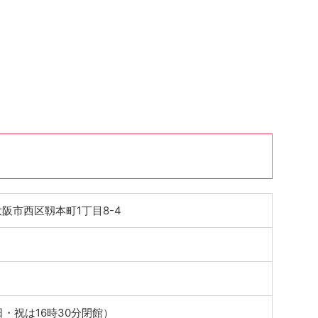
4 大阪市西区靱本町1丁目8-4
日・祝は16時30分閉館）