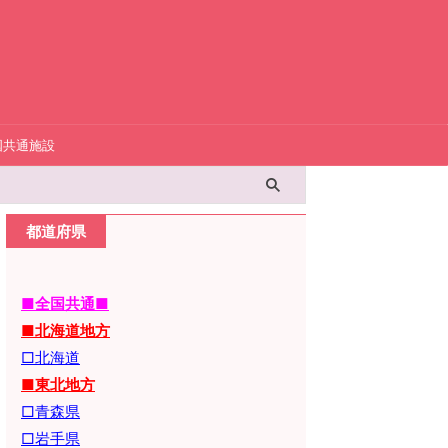
国共通施設
都道府県
■全国共通■
■北海道地方
□北海道
■東北地方
□青森県
□岩手県