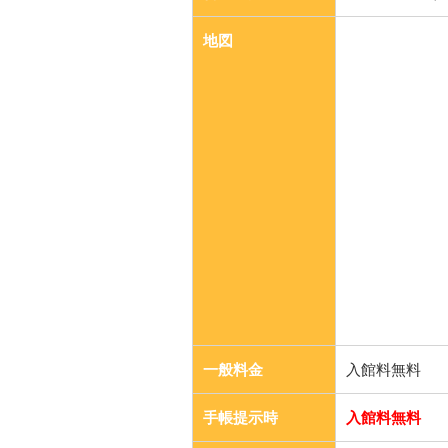
地図
一般料金
入館料無料
手帳提示時
入館料無料