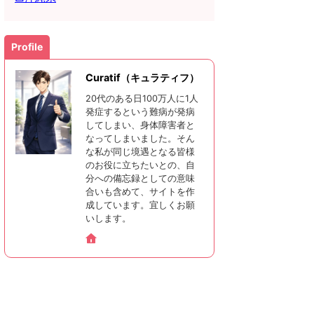
Profile
Curatif（キュラティフ）
20代のある日100万人に1人
発症するという難病が発病
してしまい、身体障害者と
なってしまいました。そん
な私が同じ境遇となる皆様
のお役に立ちたいとの、自
分への備忘録としての意味
合いも含めて、サイトを作
成しています。宜しくお願
いします。