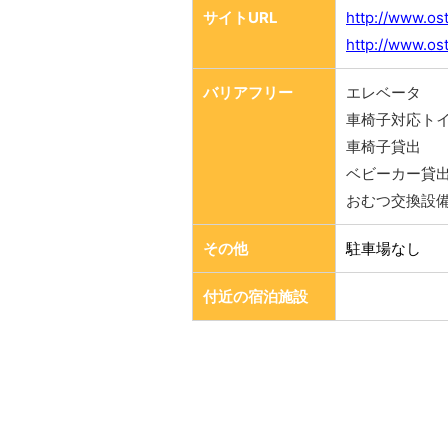
サイトURL
http://www.ost
http://www.ost
バリアフリー
エレベータ
車椅子対応ト
車椅子貸出
ベビーカー貸
おむつ交換設
その他
駐車場なし
付近の宿泊施設