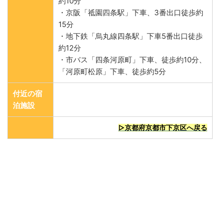
約10分
・京阪「祗園四条駅」下車、3番出口徒歩約
15分
・地下鉄「烏丸線四条駅」下車5番出口徒歩
約12分
・市バス「四条河原町」下車、徒歩約10分、
「河原町松原」下車、徒歩約5分
付近の宿
泊施設
▷京都府京都市下京区へ戻る