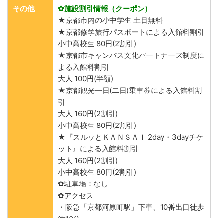
その他
✿施設割引情報（クーポン）
★京都市内の小中学生 土日無料
★京都修学旅行パスポートによる入館料割引
小中高校生 80円(2割引)
★京都市キャンパス文化パートナーズ制度に
よる入館料割引
大人 100円(半額)
★京都観光一日(二日)乗車券による入館料割
引
大人 160円(2割引)
小中高校生 80円(2割引)
★『スルッとＫＡＮＳＡＩ 2day・3dayチケ
ット』による入館料割引
大人 160円(2割引)
小中高校生 80円(2割引)
✿駐車場：なし
✿アクセス
・阪急「京都河原町駅」下車、10番出口徒歩