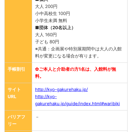
大人 200円
小中高校生 100円
小学生未満 無料
■団体（20名以上）
大人 160円
子ども 80円
※共通：企画展や特別展期間中は大人の入館
料が変更になる場合が有ります。
手帳割引
✿ご本人と介助者の方1名は、入館料が無
料。
サイト
http://kyo-gakurehaku.jp/
URL
http://kyo-
gakurehaku.jp/guide/index.html#waribiki
バリアフ
－
リー