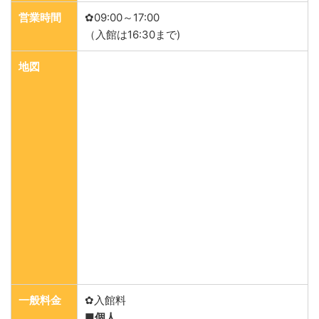
営業時間
✿09:00～17:00
（入館は16:30まで)
地図
一般料金
✿入館料
■個人