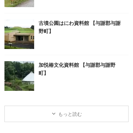
古墳公園はにわ資料館 【与謝郡与謝
野町】
加悦椿文化資料館 【与謝郡与謝野
町】
もっと読む