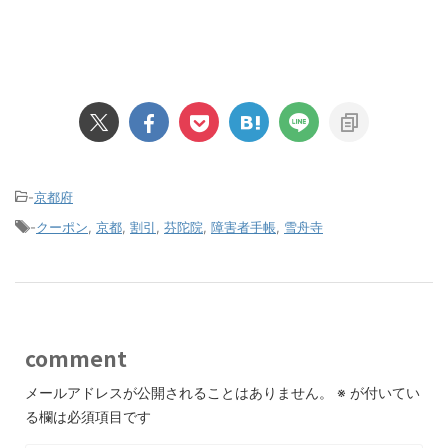
-
京都府
-
クーポン
,
京都
,
割引
,
芬陀院
,
障害者手帳
,
雪舟寺
comment
メールアドレスが公開されることはありません。
※
が付いてい
る欄は必須項目です