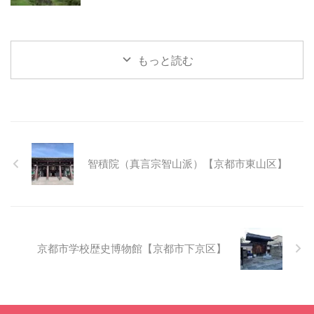
もっと読む
智積院（真言宗智山派）【京都市東山区】
京都市学校歴史博物館【京都市下京区】