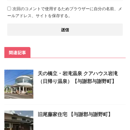
次回のコメントで使用するためブラウザーに自分の名前、メ
ールアドレス、サイトを保存する。
関連記事
天の橋立・岩滝温泉 クアハウス岩滝
（日帰り温泉）【与謝郡与謝野町】
旧尾藤家住宅 【与謝郡与謝野町】