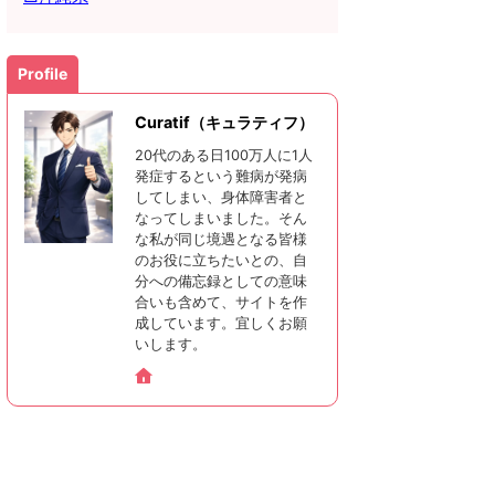
Profile
Curatif（キュラティフ）
20代のある日100万人に1人
発症するという難病が発病
してしまい、身体障害者と
なってしまいました。そん
な私が同じ境遇となる皆様
のお役に立ちたいとの、自
分への備忘録としての意味
合いも含めて、サイトを作
成しています。宜しくお願
いします。