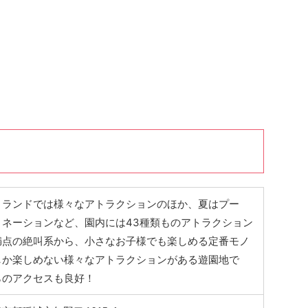
りランドでは様々なアトラクションのほか、夏はプー
ミネーションなど、園内には43種類ものアトラクション
満点の絶叫系から、小さなお子様でも楽しめる定番モノ
しか楽しめない様々なアトラクションがある遊園地で
らのアクセスも良好！