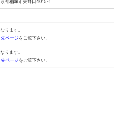
 東京都稲城市矢野口4015-1
異なります。
ク先ページ
をご覧下さい。
異なります。
ク先ページ
をご覧下さい。