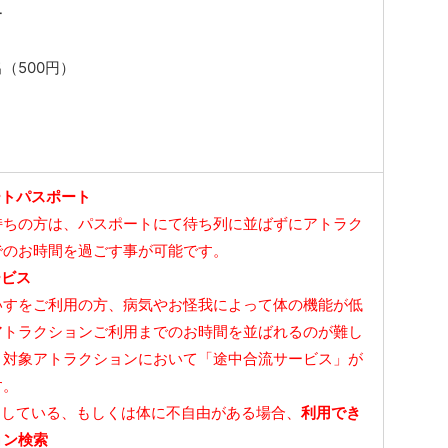
ー
（500円）
ートパスポート
持ちの方は、パスポートにて待ち列に並ばずにアトラク
でのお時間を過ごす事が可能です。
ービス
いすをご利用の方、病気やお怪我によって体の機能が低
アトラクションご利用までのお時間を並ばれるのが難し
、対象アトラクションにおいて「途中合流サービス」が
す。
をしている、もしくは体に不自由がある場合、
利用でき
ョン検索