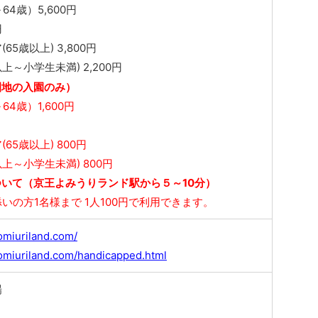
64歳）5,600円
円
5歳以上) 3,800円
上～小学生未満) 2,200円
園地の入園のみ）
64歳）1,600円
65歳以上) 800円
上～小学生未満) 800円
いて（京王よみうりランド駅から５～10分）
いの方1名様まで 1人100円で利用できます。
omiuriland.com/
omiuriland.com/handicapped.html
場