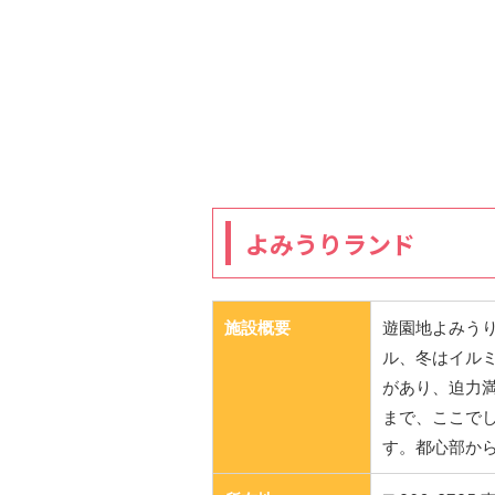
よみうりランド
施設概要
遊園地よみう
ル、冬はイル
があり、迫力
まで、ここで
す。都心部か