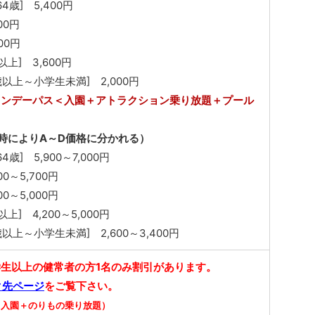
4歳] 5,400円
00円
00円
上] 3,600円
以上～小学生未満] 2,000円
ワンデーパス＜入園＋アトラクション乗り放題＋プール
時によりA～D価格に分かれる）
4歳] 5,900～7,000円
0～5,700円
0～5,000円
上] 4,200～5,000円
以上～小学生未満] 2,600～3,400円
学生以上の健常者の方1名のみ割引があります。
ク先ページ
をご覧下さい。
（入園＋のりもの乗り放題）