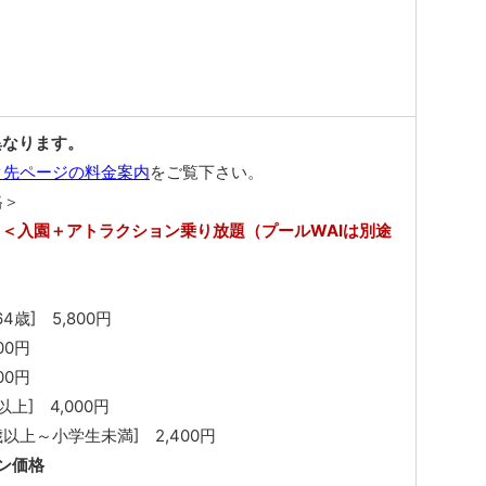
異なります。
ク先ページの料金案内
をご覧下さい。
格＞
＜入園＋アトラクション乗り放題（プールWAIは別途
4歳] 5,800円
00円
00円
上] 4,000円
以上～小学生未満] 2,400円
ン価格