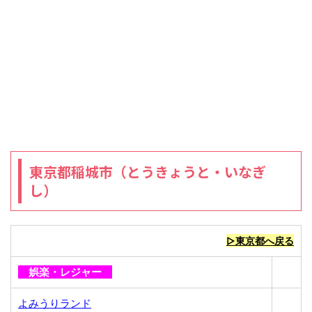
東京都稲城市（とうきょうと・いなぎ
し）
▷東京都へ戻る
娯楽・レジャー
よみうりランド