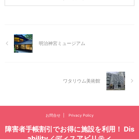
明治神宮ミュージアム
ワタリウム美術館
お問合せ
Privacy Policy
障害者手帳割引でお得に施設を利用！ Dis
ability／ディスアビリティ