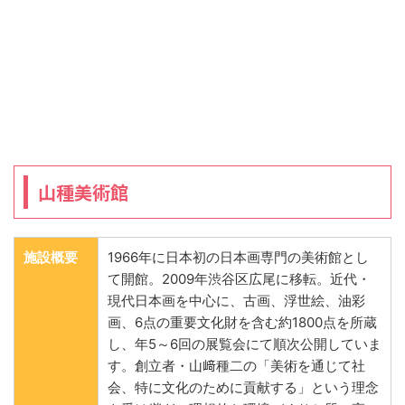
山種美術館
施設概要
1966年に日本初の日本画専門の美術館とし
て開館。2009年渋谷区広尾に移転。近代・
現代日本画を中心に、古画、浮世絵、油彩
画、6点の重要文化財を含む約1800点を所蔵
し、年5～6回の展覧会にて順次公開していま
す。創立者・山﨑種二の「美術を通じて社
会、特に文化のために貢献する」という理念