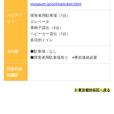
museum.jp/onlineticket.html
バリアフ
障害者用駐車場（1台）
リー
エレベータ
車椅子貸出（4台）
ベビーカー貸出（1台）
多目的トイレ
その他
■駐車場：なし
■障害者用駐車場有り ※事前連絡必要
付近の宿
泊施設
▷東京都渋谷区へ戻る