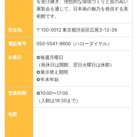
を受け継ぎ、理想的な環境づくりと質の高い
展覧会を通じて、日本画の魅力を発信する美
術館です。
所在地
〒150-0012 東京都渋谷区広尾3-12-36
電話番号
050-5541-8600（ハローダイヤル）
休業日
✿毎週月曜日
（祝休日は開館、翌日火曜日は休館）
✿展示替え期間
✿年末年始
営業時間
✿10:00〜17:00
（入館は16:30まで）
地図