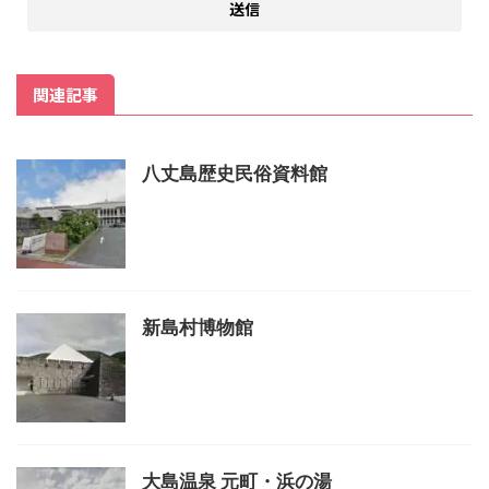
関連記事
八丈島歴史民俗資料館
新島村博物館
大島温泉 元町・浜の湯