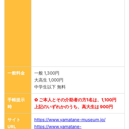
一般料金
一般 1,300円
大高生 1,000円
中学生以下 無料
手帳提示
✿ ご本人とその介助者の方1名は、1,100円
時
上記のいずれかのうち、高大生は 900円
サイト
https://www.yamatane-museum.jp/
URL
https://www.yamatane-