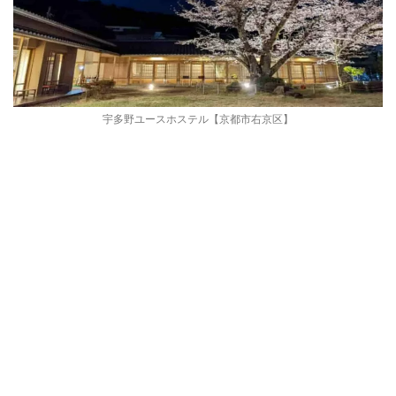
宇多野ユースホステル【京都市右京区】