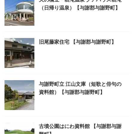
（日帰り温泉）【与謝郡与謝野町】
旧尾藤家住宅 【与謝郡与謝野町】
与謝野町立 江山文庫（短歌と俳句の
資料館）【与謝郡与謝野町】
古墳公園はにわ資料館 【与謝郡与謝