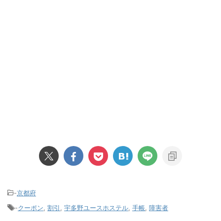
-
京都府
-
クーポン
,
割引
,
宇多野ユースホステル
,
手帳
,
障害者