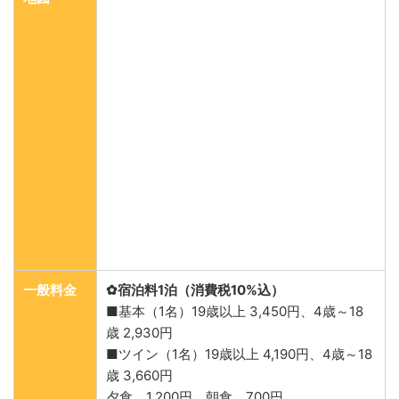
一般料金
✿宿泊料1泊（消費税10%込）
■基本（1名）19歳以上 3,450円、4歳～18
歳 2,930円
■ツイン（1名）19歳以上 4,190円、4歳～18
歳 3,660円
夕食 1,200円、朝食 700円