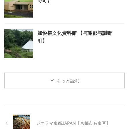
野町】
加悦椿文化資料館 【与謝郡与謝野
町】
もっと読む
ジオラマ京都JAPAN【京都市右京区】