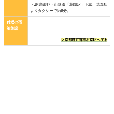
・JR嵯峨野・山陰線「花園駅」下車、花園駅
よりタクシーで約6分。
付近の宿
泊施設
▷京都府京都市右京区へ戻る