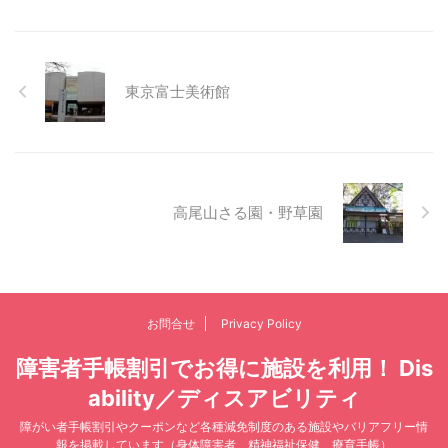
東京富士美術館
高尾山さる園・野草園
お問合せ
Privacy Policy
障害者手帳割引でお得に施設を利用！ Dis
ability／ディスアビリティ
障がい者手帳割引やクーポンなど各種減免制度のある施設やバリアフリー情
報を掲載しています（身体障害者、精神福祉保健、療育手帳）