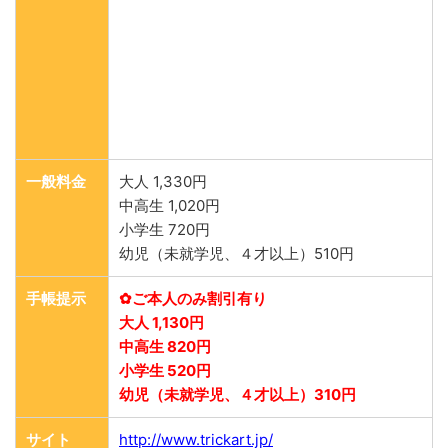
一般料金
大人 1,330円
中高生 1,020円
小学生 720円
幼児（未就学児、４才以上）510円
手帳提示
✿ご本人のみ割引有り
大人 1,130円
中高生 820円
小学生 520円
幼児（未就学児、４才以上）310円
サイト
http://www.trickart.jp/