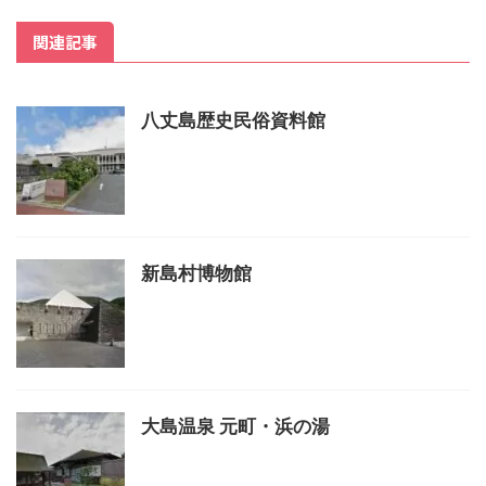
関連記事
八丈島歴史民俗資料館
新島村博物館
大島温泉 元町・浜の湯