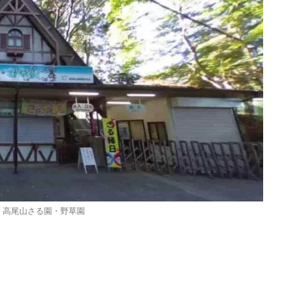
高尾山さる園・野草園