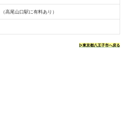
し（高尾山口駅に有料あり）
▷東京都八王子市へ戻る