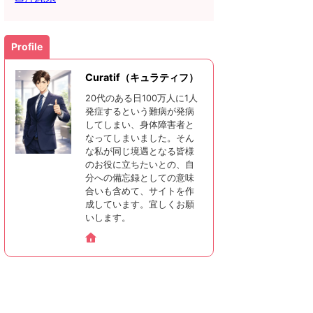
Profile
Curatif（キュラティフ）
20代のある日100万人に1人
発症するという難病が発病
してしまい、身体障害者と
なってしまいました。そん
な私が同じ境遇となる皆様
のお役に立ちたいとの、自
分への備忘録としての意味
合いも含めて、サイトを作
成しています。宜しくお願
いします。