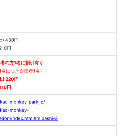
) 430円
210円
者の方1名に割引有り
1名につき介護者1名）
) 220円
110円
akao-monkey-park.jp/
takao-monkey-
mation/index.html#midashi-2