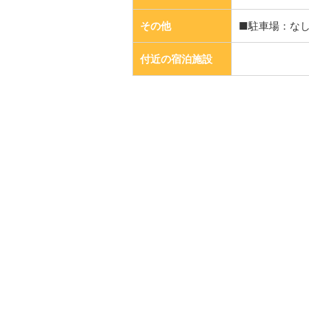
その他
■駐車場：な
付近の宿泊施設