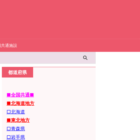
国共通施設
都道府県
■全国共通■
■北海道地方
□北海道
■東北地方
□青森県
□岩手県