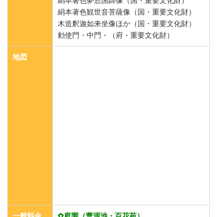
絹本著色夢窓国師像（国・重要文化財）
絹本著色観世音菩薩像（国・重要文化財）
木造釈迦如来坐像ほか（国・重要文化財）
勅使門・中門・（府・重要文化財）
地図
一般料金
✿庭園（曹源池・百花苑）