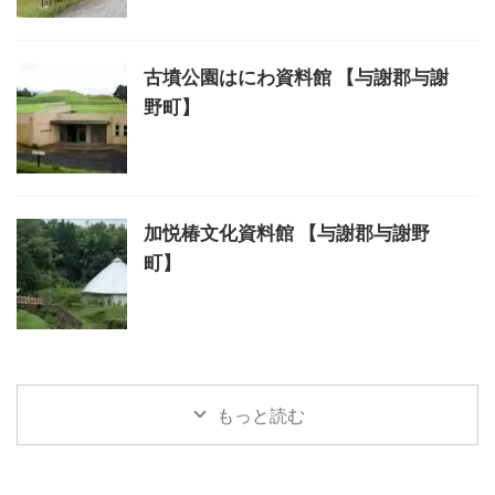
古墳公園はにわ資料館 【与謝郡与謝
野町】
加悦椿文化資料館 【与謝郡与謝野
町】
もっと読む