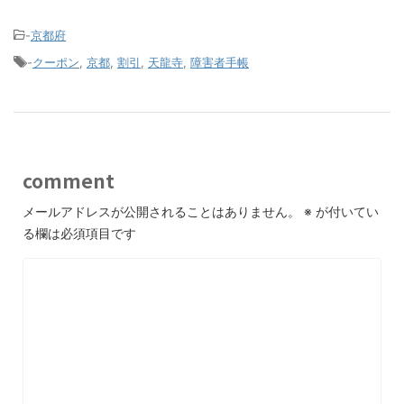
-
京都府
-
クーポン
,
京都
,
割引
,
天龍寺
,
障害者手帳
comment
メールアドレスが公開されることはありません。
※
が付いてい
る欄は必須項目です