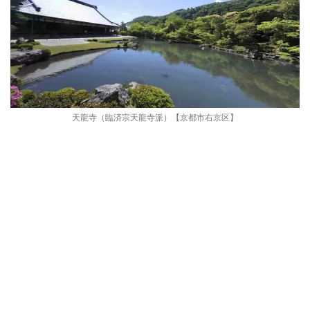
天龍寺（臨済宗天龍寺派）【京都市右京区】