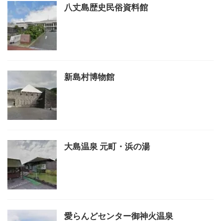
八丈島歴史民俗資料館
新島村博物館
大島温泉 元町・浜の湯
愛らんどセンター御神火温泉