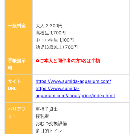
一般料金
大人 2,300円
高校生 1,700円
中・小学生 1,100円
幼児(3歳以上) 700円
手帳提示
✿ご本人と同伴者の方1名は半額
時
サイト
https://www.sumida-aquarium.com/
URL
https://www.sumida-
aquarium.com/about/price/index.html
バリアフ
車椅子貸出
リー
授乳室
おむつ交換設備
多目的トイレ