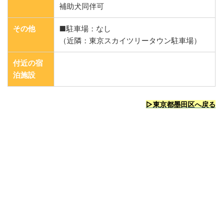
補助犬同伴可
その他
■駐車場：なし
（近隣：東京スカイツリータウン駐車場）
付近の宿
泊施設
▷東京都墨田区へ戻る