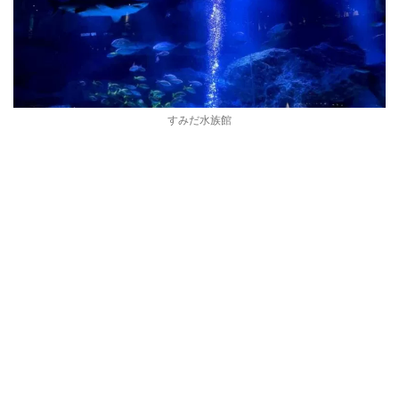
すみだ水族館