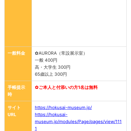
一般料金
✿AURORA（常設展示室）
一般 400円
高・大学生 300円
65歳以上 300円
手帳提示
✿ご本人と付添いの方1名は無料
時
サイト
https://hokusai-museum.jp/
URL
https://hokusai-
museum.jp/modules/Page/pages/view/111
1