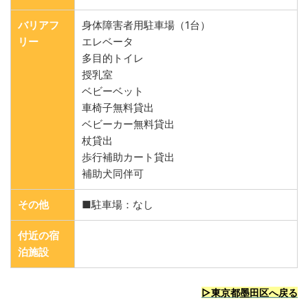
バリアフ
身体障害者用駐車場（1台）
リー
エレベータ
多目的トイレ
授乳室
ベビーベット
車椅子無料貸出
ベビーカー無料貸出
杖貸出
歩行補助カート貸出
補助犬同伴可
その他
■駐車場：なし
付近の宿
泊施設
▷東京都墨田区へ戻る