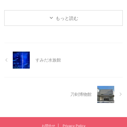
もっと読む
すみだ水族館
刀剣博物館
お問合せ
Privacy Policy