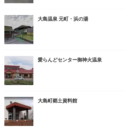
大島温泉 元町・浜の湯
愛らんどセンター御神火温泉
大島町郷土資料館