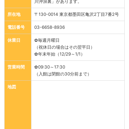
川沖浪裏」があります。
所在地
〒130-0014 東京都墨田区亀沢2丁目7番2号
電話番号
03-6658-8936
休業日
✿毎週月曜日
（祝休日の場合はその翌平日）
✿年末年始（12/29～1/1）
営業時間
✿09:30～17:30
（入館は閉館の30分前まで）
地図