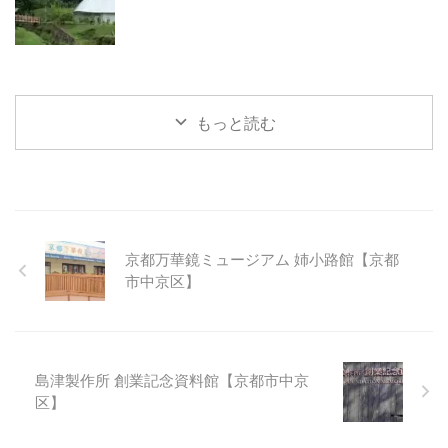
もっと読む
京都万華鏡ミュージアム 姉小路館【京都
市中京区】
島津製作所 創業記念資料館【京都市中京
区】