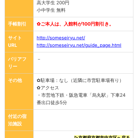
高大学生 200円
小中学生 無料
手帳割引
✿ご本人は、入館料が100円割引き。
サイト
http://someseiryu.net/
URL
http://someseiryu.net/guide_page.html
バリアフ
－
リー
その他
✿駐車場：なし（近隣に市営駐車場有り）
✿アクセス
・市営地下鉄・阪急電車「烏丸駅」下車24
番出口徒歩5分
付近の宿
泊施設
▷京都府京都市中京区へ戻る