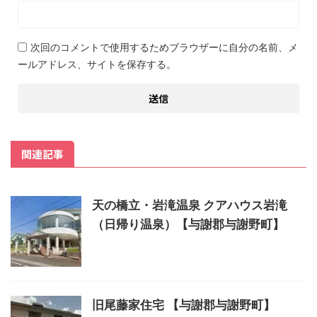
次回のコメントで使用するためブラウザーに自分の名前、メ
ールアドレス、サイトを保存する。
関連記事
天の橋立・岩滝温泉 クアハウス岩滝
（日帰り温泉）【与謝郡与謝野町】
旧尾藤家住宅 【与謝郡与謝野町】