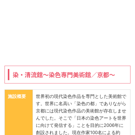
染・清流館～染色専門美術館／京都～
施設概要
世界初の現代染色作品を専門とした美術館で
す。世界に名高い「染色の都」でありながら
京都には現代染色作品の美術館が存在しませ
んでした。そこで「日本の染色アートを世界
に向けて発信する」ことを目的に2006年に
創設されました。現在作家100名による約