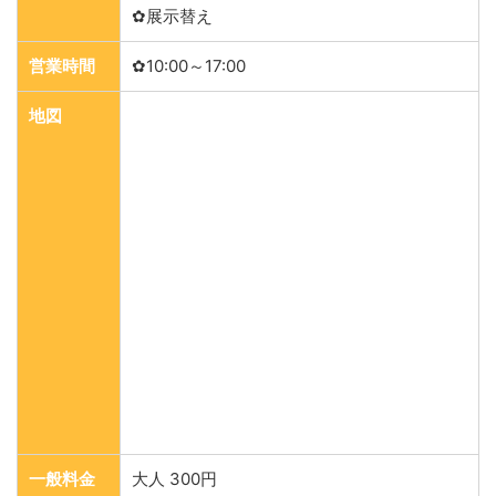
✿展示替え
営業時間
✿10:00～17:00
地図
一般料金
大人 300円