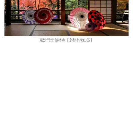
毘沙門堂 勝林寺【京都市東山区】