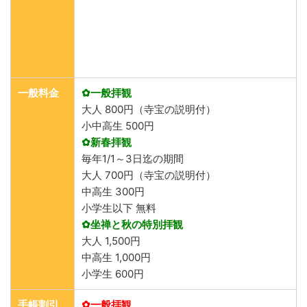
一般料金
✿一般拝観
大人 800円（寺宝の説明付）
小中高生 500円
✿新春拝観
毎年1/1～3日迄の期間
大人 700円（寺宝の説明付）
中高生 300円
小学生以下 無料
✿坐禅と秋の特別拝観
大人 1,500円
中高生 1,000円
小学生 600円
手帳割引
✿一般拝観