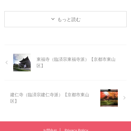
もっと読む
東福寺（臨済宗東福寺派）【京都市東山
区】
建仁寺（臨済宗建仁寺派）【京都市東山
区】
お問合せ
Privacy Policy