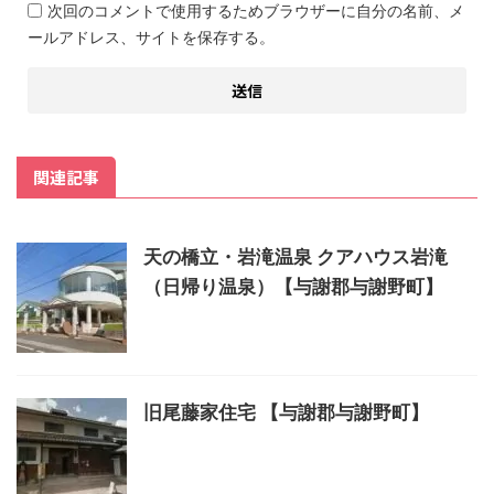
次回のコメントで使用するためブラウザーに自分の名前、メ
ールアドレス、サイトを保存する。
関連記事
天の橋立・岩滝温泉 クアハウス岩滝
（日帰り温泉）【与謝郡与謝野町】
旧尾藤家住宅 【与謝郡与謝野町】