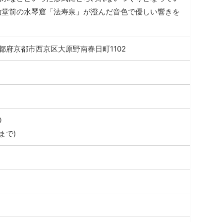
動堂前の水琴窟「法寿泉」が澄んだ音色で優しい響きを
3 京都府京都市西京区大原野南春日町1102
0
まで)