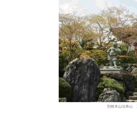
別格本山法寿山 