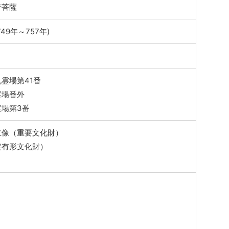
音菩薩
49年～757年)
霊場第41番
霊場番外
場第3番
立像（重要文化財）
定有形文化財）