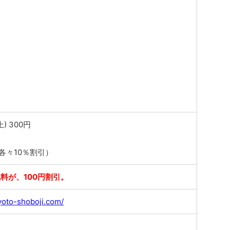
) 300円
各々10％割引）
料が、100円割引。
yoto-shoboji.com/