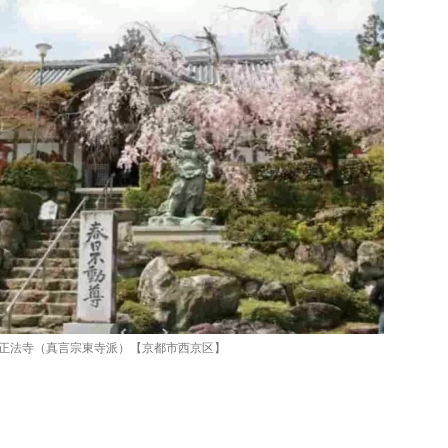
正法寺（真言宗東寺派）【京都市西京区】