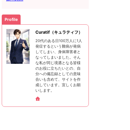
Profile
Curatif（キュラティフ）
20代のある日100万人に1人
発症するという難病が発病
してしまい、身体障害者と
なってしまいました。そん
な私が同じ境遇となる皆様
のお役に立ちたいとの、自
分への備忘録としての意味
合いも含めて、サイトを作
成しています。宜しくお願
いします。