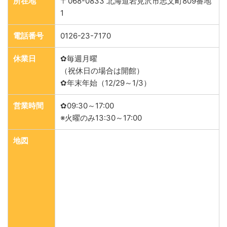
所在地
〒068-0833 北海道岩見沢市志文町809番地
1
電話番号
0126-23-7170
休業日
✿毎週月曜
（祝休日の場合は開館）
✿年末年始（12/29～1/3）
営業時間
✿09:30～17:00
※火曜のみ13:30～17:00
地図