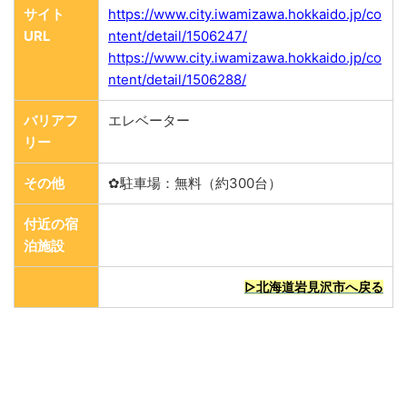
サイト
https://www.city.iwamizawa.hokkaido.jp/co
URL
ntent/detail/1506247/
https://www.city.iwamizawa.hokkaido.jp/co
ntent/detail/1506288/
バリアフ
エレベーター
リー
その他
✿駐車場：無料（約300台）
付近の宿
泊施設
▷北海道岩見沢市へ戻る