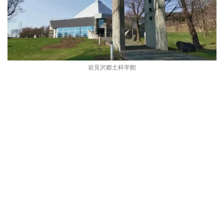
岩見沢郷土科学館