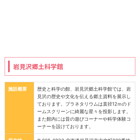
岩見沢郷土科学館
施設概要
歴史と科学の館、岩見沢郷土科学館では、岩
見沢の歴史や文化を伝える郷土資料を展示し
ております。プラネタリウムは直径12ｍのド
ームスクリーンに綺麗な星々を投影します。
また館内には昔の遊びコーナーや科学体験コ
ーナーを設けております。