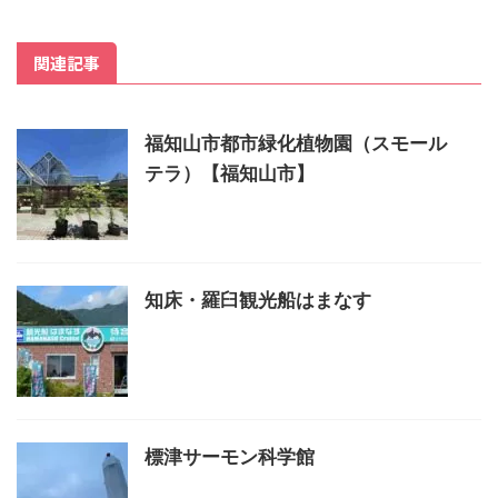
関連記事
福知山市都市緑化植物園（スモール
テラ）【福知山市】
知床・羅臼観光船はまなす
標津サーモン科学館