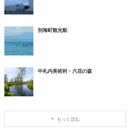
別海町観光船
中札内美術村・六花の森
もっと読む