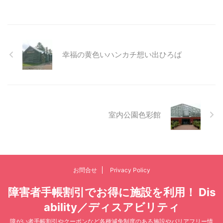
幸福の黄色いハンカチ想い出ひろば
室内公園色彩館
お問合せ
Privacy Policy
障害者手帳割引でお得に施設を利用！ Dis
ability／ディスアビリティ
障がい者手帳割引やクーポンなど各種減免制度のある施設やバリアフリー情