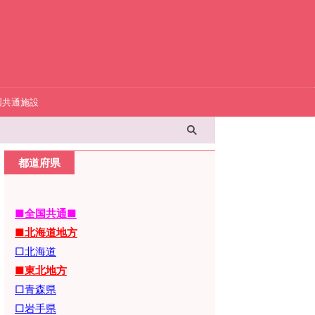
国共通施設
都道府県
■全国共通■
■北海道地方
□北海道
■東北地方
□青森県
□岩手県