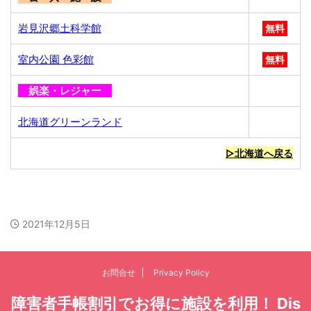
岩見沢郷土科学館
無料
室内公園 色彩館
無料
娯楽・レジャー
北海道グリーンランド
▷北海道へ戻る
2021年12月5日
お問合せ
Privacy Policy
障害者手帳割引でお得に施設を利用！ Dis