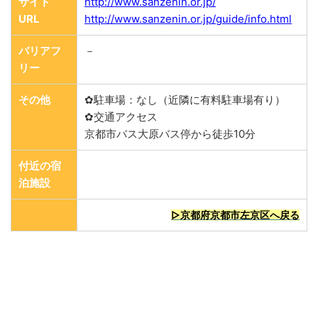
サイト
http://www.sanzenin.or.jp/
URL
http://www.sanzenin.or.jp/guide/info.html
バリアフ
－
リー
その他
✿駐車場：なし（近隣に有料駐車場有り）
✿交通アクセス
京都市バス大原バス停から徒歩10分
付近の宿
泊施設
▷京都府京都市左京区へ戻る