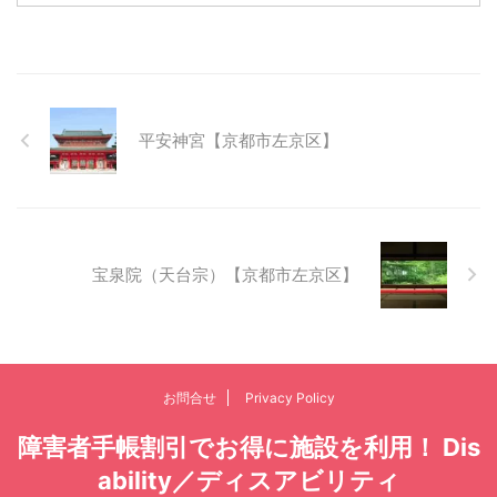
平安神宮【京都市左京区】
宝泉院（天台宗）【京都市左京区】
お問合せ
Privacy Policy
障害者手帳割引でお得に施設を利用！ Dis
ability／ディスアビリティ