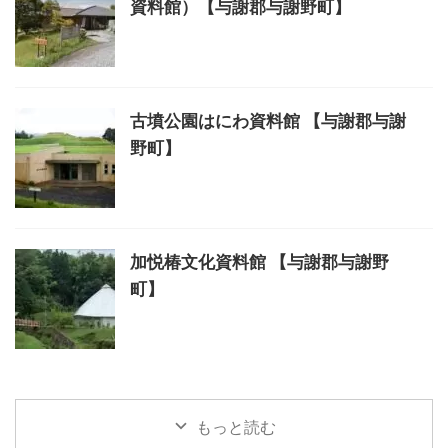
資料館）【与謝郡与謝野町】
古墳公園はにわ資料館 【与謝郡与謝
野町】
加悦椿文化資料館 【与謝郡与謝野
町】
もっと読む