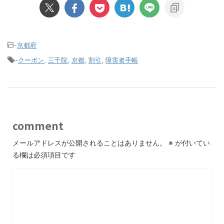
-
京都府
-
クーポン
,
三千院
,
京都
,
割引
,
障害者手帳
comment
メールアドレスが公開されることはありません。
※
が付いてい
る欄は必須項目です