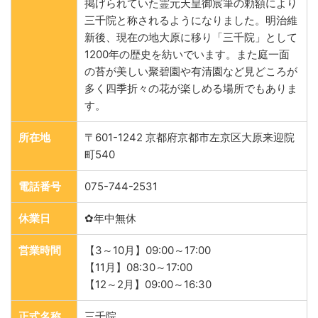
掲げられていた霊元天皇御宸筆の勅額により
三千院と称されるようになりました。明治維
新後、現在の地大原に移り「三千院」として
1200年の歴史を紡いでいます。また庭一面
の苔が美しい聚碧園や有清園など見どころが
多く四季折々の花が楽しめる場所でもありま
す。
所在地
〒601-1242 京都府京都市左京区大原来迎院
町540
電話番号
075-744-2531
休業日
✿年中無休
営業時間
【3～10月】09:00～17:00
【11月】08:30～17:00
【12～2月】09:00～16:30
正式名称
三千院