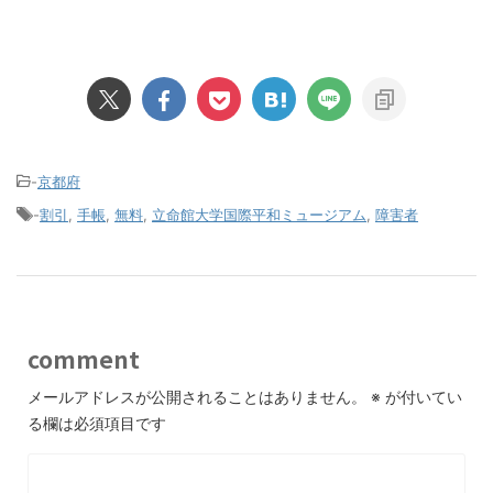
-
京都府
-
割引
,
手帳
,
無料
,
立命館大学国際平和ミュージアム
,
障害者
comment
メールアドレスが公開されることはありません。
※
が付いてい
る欄は必須項目です