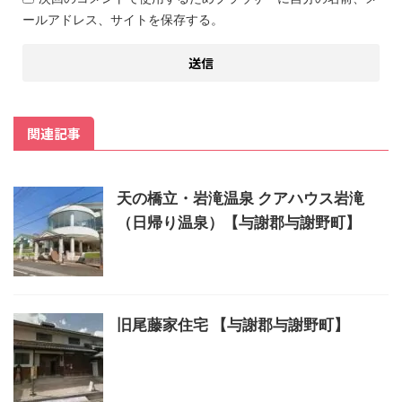
ールアドレス、サイトを保存する。
関連記事
天の橋立・岩滝温泉 クアハウス岩滝
（日帰り温泉）【与謝郡与謝野町】
旧尾藤家住宅 【与謝郡与謝野町】