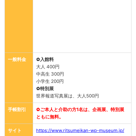
一般料金
✿入館料
大人 400円
中高生 300円
小学生 200円
✿特別展
世界報道写真展は、大人500円
手帳割引
✿ご本人と介助の方1名は、企画展、特別展
ともに無料。
サイト
https://www.ritsumeikan-wp-museum.jp/