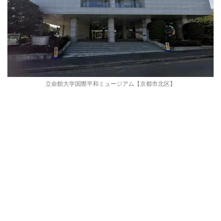
立命館大学国際平和ミュージアム【京都市北区】