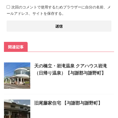
次回のコメントで使用するためブラウザーに自分の名前、メ
ールアドレス、サイトを保存する。
関連記事
天の橋立・岩滝温泉 クアハウス岩滝
（日帰り温泉）【与謝郡与謝野町】
旧尾藤家住宅 【与謝郡与謝野町】