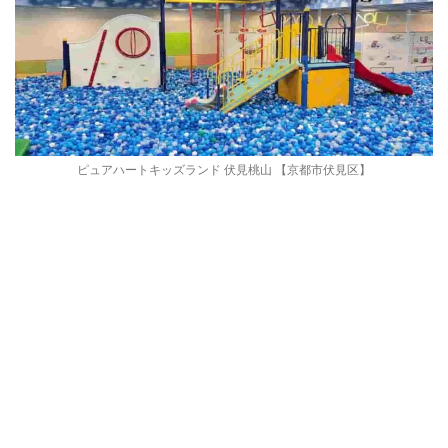
ピュアハートキッズランド 伏見桃山 【京都市伏見区】