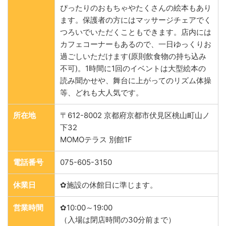
ぴったりのおもちゃやたくさんの絵本もあり
ます。保護者の方にはマッサージチェアでく
つろいでいただくこともできます。店内には
カフェコーナーもあるので、一日ゆっくりお
過ごしいただけます(原則飲食物の持ち込み
不可)。1時間に1回のイベントは大型絵本の
読み聞かせや、舞台に上がってのリズム体操
等、どれも大人気です。
所在地
〒612-8002 京都府京都市伏見区桃山町山ノ
下32
MOMOテラス 別館1F
電話番号
075-605-3150
休業日
✿施設の休館日に準じます。
営業時間
✿10:00～19:00
（入場は閉店時間の30分前まで）