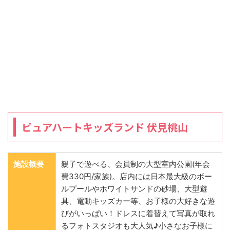
ピュアハートキッズランド 伏見桃山
施設概要
親子で遊べる、会員制の大型室内公園(年会
費330円/家族)。店内には日本最大級のボー
ルプールやホワイトサンドの砂場、大型遊
具、電動キッズカー等、お子様の大好きな遊
びがいっぱい！ドレスに着替えて写真が取れ
るフォトスタジオも大人気♪小さなお子様に