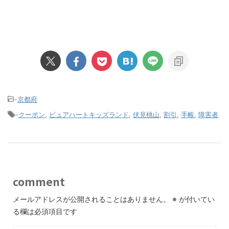
-
京都府
-
クーポン
,
ピュアハートキッズランド
,
伏見桃山
,
割引
,
手帳
,
障害者
comment
メールアドレスが公開されることはありません。
※
が付いてい
る欄は必須項目です