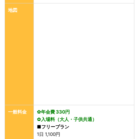
地図
一般料金
✿年会費 330円
✿入場料（大人・子供共通）
■フリープラン
1日 1,100円