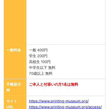
一般料金
一般 400円
学生 200円
高校生 100円
中学生以下 無料
70歳以上 無料
手帳提示
ご本人と付添いの方1名は無料
時
サイト
https://www.printing-museum.org/
URL
https://www.printing-museum.org/access/