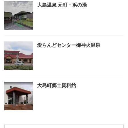
大島温泉 元町・浜の湯
愛らんどセンター御神火温泉
大島町郷土資料館