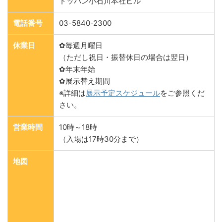
トッパン小石川本社ビル
電話番号
03-5840-2300
休業日
✿毎週月曜日
（ただし祝日・振替休日の場合は翌日）
✿年末年始
✿展示替え期間
※詳細は
展示予定スケジュール
をご参照くだ
さい。
営業時間
10時～18時
（入場は17時30分まで）
地図