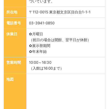
づいています。
所在地
〒112-0015 東京都文京区目白台1-1-1
電話番号
03-3941-0850
休業日
✿月曜日
（祝日の場合は開館、翌平日が休館）
✿展示替期間
✿年末年始
営業時間
10:00～16:30
（入館は16:00まで）
地図