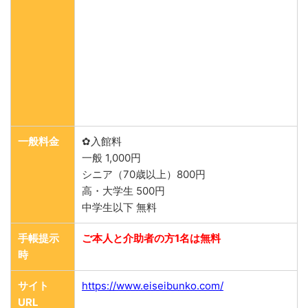
一般料金
✿入館料
一般 1,000円
シニア（70歳以上）800円
高・大学生 500円
中学生以下 無料
手帳提示
ご本人と介助者の方1名は無料
時
サイト
https://www.eiseibunko.com/
URL