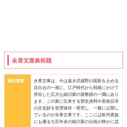
永青文庫美術館
施設概要
永青文庫は、今は遠き武蔵野の面影を止める
目白台の一画に、江戸時代から戦後にかけて
所在した広大な細川家の屋敷跡の一隅にあり
ます。この家に伝来する歴史資料や美術品等
の文化財を管理保存・研究し、一般に公開し
ているのが永青文庫です。ここには欧州貴族
にも優る七百年余の細川家の伝統が静かに息