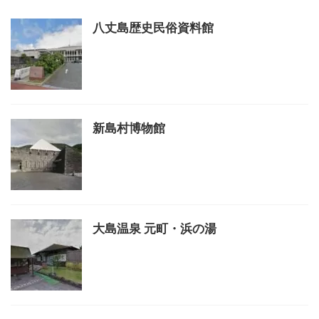
八丈島歴史民俗資料館
新島村博物館
大島温泉 元町・浜の湯