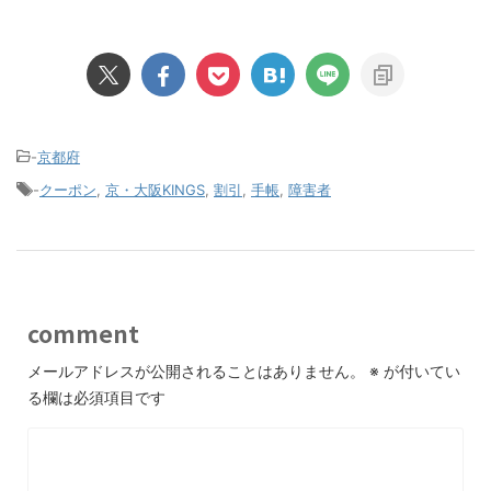
-
京都府
-
クーポン
,
京・大阪KINGS
,
割引
,
手帳
,
障害者
comment
メールアドレスが公開されることはありません。
※
が付いてい
る欄は必須項目です