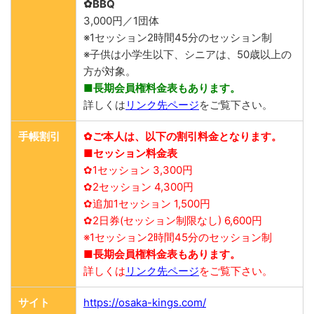
✿BBQ
3,000円／1団体
※1セッション2時間45分のセッション制
※子供は小学生以下、シニアは、50歳以上の
方が対象。
■長期会員権料金表もあります。
詳しくは
リンク先ページ
をご覧下さい。
手帳割引
✿ご本人は、以下の割引料金となります。
■セッション料金表
✿1セッション 3,300円
✿2セッション 4,300円
✿追加1セッション 1,500円
✿2日券(セッション制限なし) 6,600円
※1セッション2時間45分のセッション制
■長期会員権料金表もあります。
詳しくは
リンク先ページ
をご覧下さい。
サイト
https://osaka-kings.com/