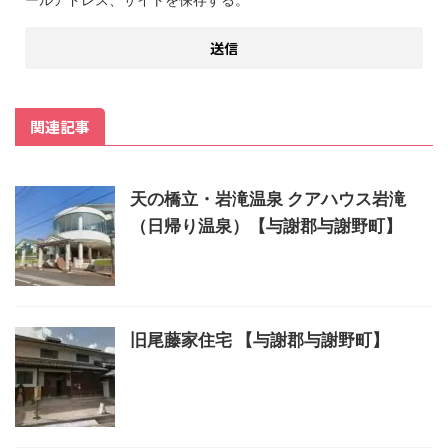
関連記事
天の橋立・岩滝温泉 クアハウス岩滝
（日帰り温泉）【与謝郡与謝野町】
旧尾藤家住宅 【与謝郡与謝野町】