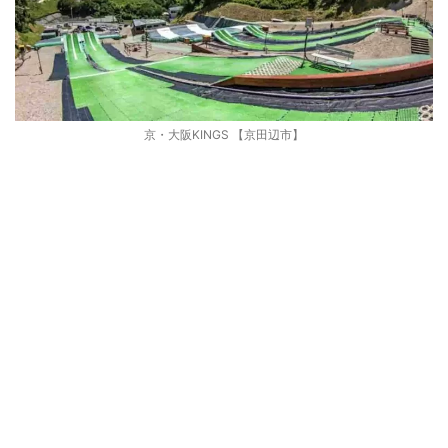
京・大阪KINGS 【京田辺市】