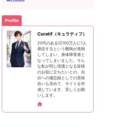
Profile
Curatif（キュラティフ）
20代のある日100万人に1人
発症するという難病が発病
してしまい、身体障害者と
なってしまいました。そん
な私が同じ境遇となる皆様
のお役に立ちたいとの、自
分への備忘録としての意味
合いも含めて、サイトを作
成しています。宜しくお願
いします。