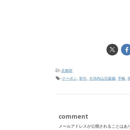
-
京都府
-
クーポン
,
割引
,
大河内山荘庭園
,
手帳
,
comment
メールアドレスが公開されることはあ