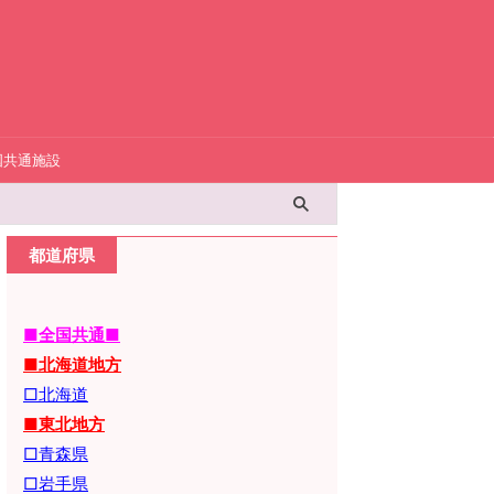
国共通施設
都道府県
■全国共通■
■北海道地方
□北海道
■東北地方
□青森県
□岩手県