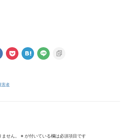
障害者
りません。
※
が付いている欄は必須項目です