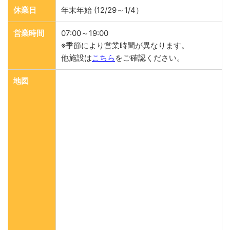
休業日
年末年始 (12/29～1/4）
営業時間
07:00～19:00
※季節により営業時間が異なります。
他施設は
こちら
をご確認ください。
地図