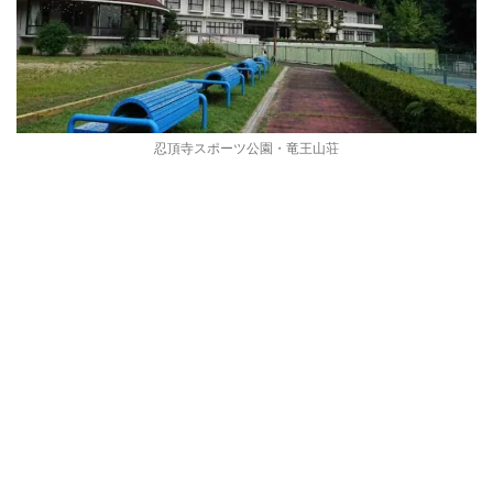
忍頂寺スポーツ公園・竜王山荘