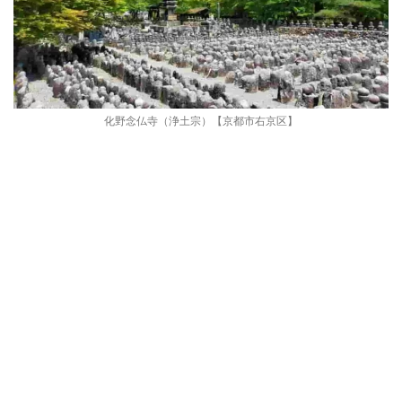
化野念仏寺（浄土宗）【京都市右京区】