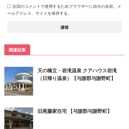
次回のコメントで使用するためブラウザーに自分の名前、メ
ールアドレス、サイトを保存する。
関連記事
天の橋立・岩滝温泉 クアハウス岩滝
（日帰り温泉）【与謝郡与謝野町】
旧尾藤家住宅 【与謝郡与謝野町】