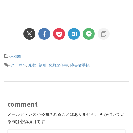
-
京都府
-
クーポン
,
京都
,
割引
,
化野念仏寺
,
障害者手帳
comment
メールアドレスが公開されることはありません。
※
が付いてい
る欄は必須項目です