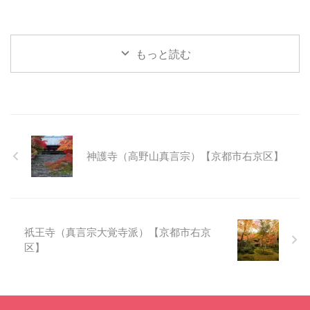
もっと読む
神護寺（高野山真言宗）【京都市右京区】
祇王寺（真言宗大覚寺派）【京都市右京
区】