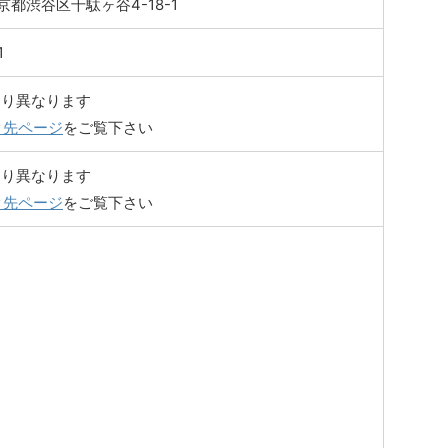
 東京都渋谷区千駄ヶ谷4-18-1
1
より異なります
ク先ページ
をご覧下さい
より異なります
ク先ページ
をご覧下さい