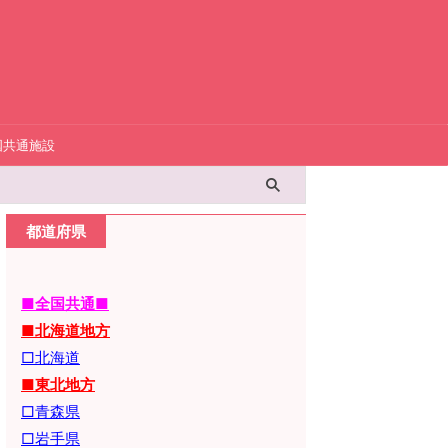
国共通施設
都道府県
■全国共通■
■北海道地方
□北海道
■東北地方
□青森県
□岩手県