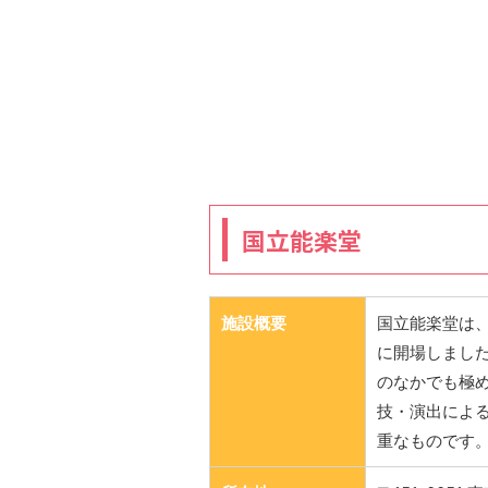
国立能楽堂
施設概要
国立能楽堂は、
に開場しまし
のなかでも極
技・演出によ
重なものです