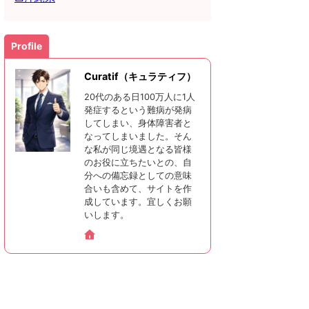
Profile
Curatif（キュラティフ）
20代のある日100万人に1人
発症するという難病が発病
してしまい、身体障害者と
なってしまいました。そん
な私が同じ境遇となる皆様
のお役に立ちたいとの、自
分への備忘録としての意味
合いも含めて、サイトを作
成しています。宜しくお願
いします。