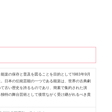
能楽の保存と普及を図ることを目的として1983年9月
た。日本の伝統芸能の一つである能楽は、世界の古典劇
めて古い歴史を誇るものであり、簡素で集約された演
る独特の舞台芸術として後世ながく受け継がれるべき貴
。