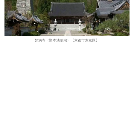
妙満寺（顕本法華宗）【京都市左京区】