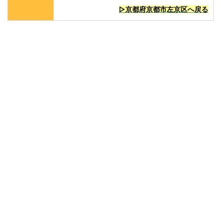
▷京都府京都市左京区へ戻る