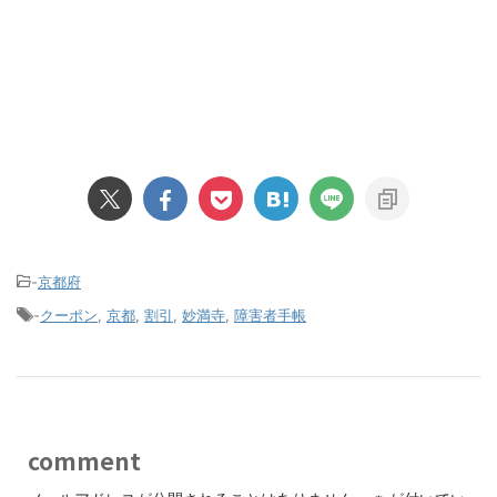
-
京都府
-
クーポン
,
京都
,
割引
,
妙満寺
,
障害者手帳
comment