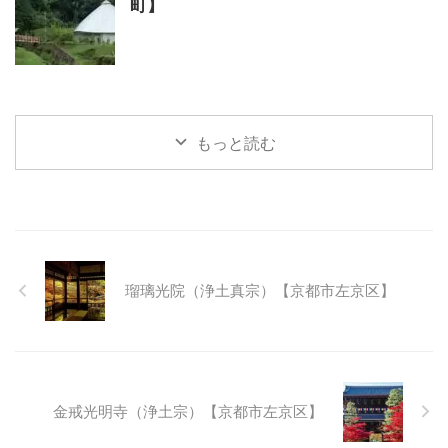
町】
もっと読む
瑠璃光院（浄土真宗）【京都市左京区】
金戒光明寺（浄土宗）【京都市左京区】