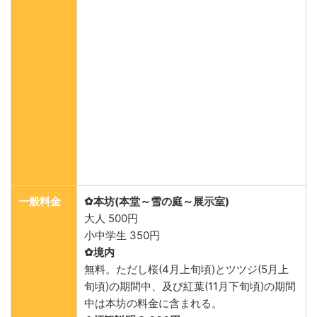
一般料金
✿本坊(本堂～雪の庭～展示室)
大人 500円
小中学生 350円
✿境内
無料。ただし桜(4月上旬頃)とツツジ(5月上
旬頃)の期間中、及び紅葉(11月下旬頃)の期間
中は本坊の料金に含まれる。