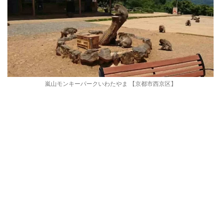
嵐山モンキーパークいわたやま 【京都市西京区】