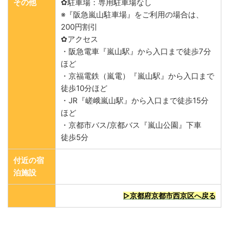
その他
✿駐車場：専用駐車場なし
※『阪急嵐山駐車場』をご利用の場合は、
200円割引
✿アクセス
・阪急電車『嵐山駅』から入口まで徒歩7分
ほど
・京福電鉄（嵐電）『嵐山駅』から入口まで
徒歩10分ほど
・JR『嵯峨嵐山駅』から入口まで徒歩15分
ほど
・京都市バス/京都バス『嵐山公園』下車
徒歩5分
付近の宿
泊施設
▷京都府京都市西京区へ戻る