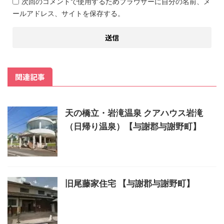
次回のコメントで使用するためブラウザーに自分の名前、メ
ールアドレス、サイトを保存する。
関連記事
天の橋立・岩滝温泉 クアハウス岩滝
（日帰り温泉）【与謝郡与謝野町】
旧尾藤家住宅 【与謝郡与謝野町】