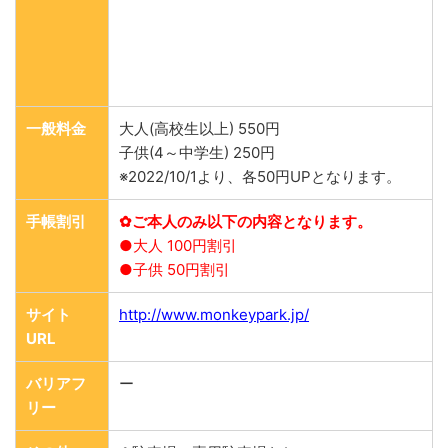
一般料金
大人(高校生以上) 550円
子供(4～中学生) 250円
※2022/10/1より、各50円UPとなります。
手帳割引
✿ご本人のみ以下の内容となります。
●大人 100円割引
●子供 50円割引
サイト
http://www.monkeypark.jp/
URL
バリアフ
ー
リー