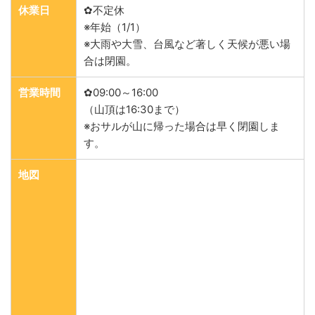
休業日
✿不定休
※年始（1/1）
※大雨や大雪、台風など著しく天候が悪い場
合は閉園。
営業時間
✿09:00～16:00
（山頂は16:30まで）
※おサルが山に帰った場合は早く閉園しま
す。
地図