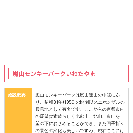
嵐山モンキーパークいわたやま
施設概要
嵐山モンキーパークは嵐山連山の中腹にあ
り、昭和31年(1956)の開園以来ニホンザルの
棲息地として有名です。ここからの京都市内
の展望は素晴らしく比叡山、北山、東山を一
望の下におさめることができ、また四季折々
の景色の変化も美しいですね。現在ここには