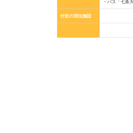
・バス「七条
付近の宿泊施設