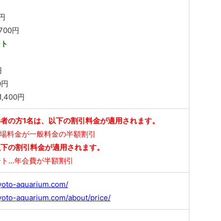
0円
700円
ート
円
0円
,400円
伴者の方1名は、以下の割引料金が適用されます。
入場料金が一般料金の半額割引
以下の割引料金が適用されます。
ート…年会費が半額割引
yoto-aquarium.com/
yoto-aquarium.com/about/price/