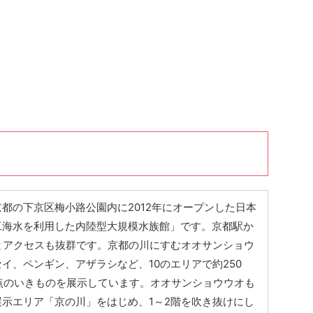
都の下京区梅小路公園内に2012年にオープンした日本
工海水を利用した内陸型大規模水族館」です。京都駅か
とアクセスも抜群です。京都の川にすむオオサンショウ
イ、ペンギン、アザラシなど、10のエリアで約250
00点のいきものを展示しています。オオサンショウウオも
示エリア「京の川」をはじめ、1～2階を吹き抜けにし