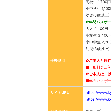
高校生 1,700円
小中学生 1,10
幼児(3歳以上) 
✿年間パスポ
大人 4,400円
高校生 3,400
小中学生 2,20
幼児(3歳以上) 1
手帳割引
✿ご本人と同
■一般料金…
✿ご本人は、
■年間パスポ
サイトURL
https://www.k
https://www.k