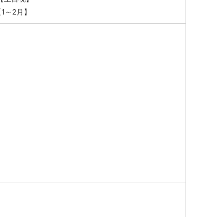
0【1～2月】