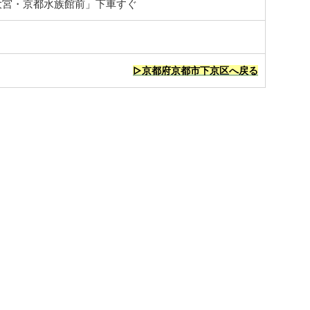
大宮・京都水族館前」下車すぐ
▷京都府京都市下京区へ戻る