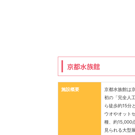
京都水族館
施設概要
京都水族館は京
初の「完全人
ら徒歩約15分
ウオやオットセ
種、約15,0
見られる大型展