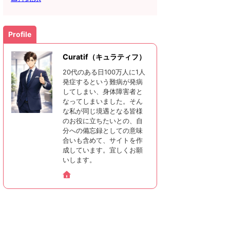
Profile
Curatif（キュラティフ）
20代のある日100万人に1人
発症するという難病が発病
してしまい、身体障害者と
なってしまいました。そん
な私が同じ境遇となる皆様
のお役に立ちたいとの、自
分への備忘録としての意味
合いも含めて、サイトを作
成しています。宜しくお願
いします。