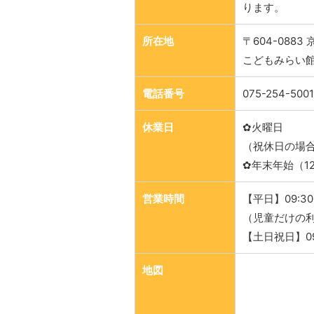
ります。
所在地
〒604-088
こどもみらい館
電話番号
075-254-5001
休業日
✿火曜日
（祝休日の場合
✿年末年始（12/
営業時間
【平日】09:30
（児童だけの利
【土日祝日】09:
地図