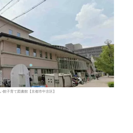
い館子育て図書館【京都市中京区】