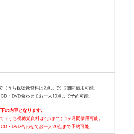
まで（うち視聴覚資料は2点まで）2週間借用可能。
CD・DVD合わせてお一人10点まで予約可能。
以下の内容となります。
まで（うち視聴覚資料は4点まで）1ヶ月間借用可能。
CD・DVD合わせてお一人20点まで予約可能。