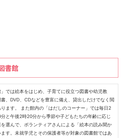
図書館
館」では絵本をはじめ、子育てに役立つ図書や幼児教
書、DVD、CDなどを豊富に備え、貸出しだけでなく閲
ります。 また館内の「はだしのコーナー」では毎日2
10分と午後2時20分から季節や子どもたちの年齢に応じ
居を選んで、ボランティアさんによる「絵本の読み聞か
います。未就学児とその保護者等が対象の図書館ではあ