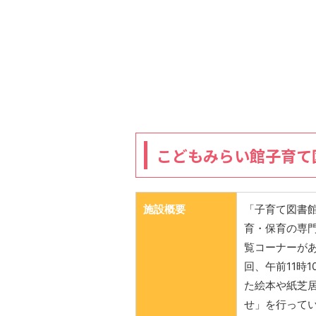
こどもみらい館子育て
施設概要
「子育て図書
育・保育の専門
覧コーナーがあ
回、午前11時
た絵本や紙芝
せ」を行って