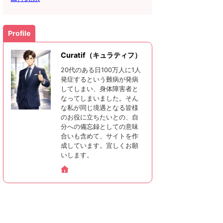
Profile
Curatif（キュラティフ）
20代のある日100万人に1人
発症するという難病が発病
してしまい、身体障害者と
なってしまいました。そん
な私が同じ境遇となる皆様
のお役に立ちたいとの、自
分への備忘録としての意味
合いも含めて、サイトを作
成しています。宜しくお願
いします。