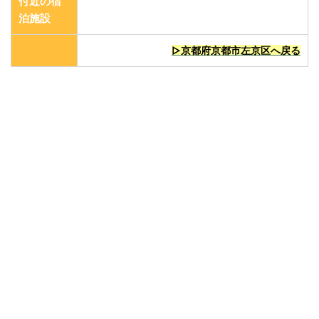
付近の宿
泊施設
▷京都府京都市左京区へ戻る