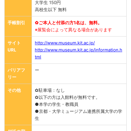
大学生 150円
高校生以下 無料
手帳割引
✿ご本人と付添の方1名は、無料。
※展覧会によって異なる場合があります
サイト
http://www.museum.kit.ac.jp/
URL
http://www.museum.kit.ac.jp/information.h
tml
バリアフ
ー
リー
その他
✿駐車場：なし
✿以下の方は入館料が無料です。
●本学の学生・教職員
●京都・大学ミュージアム連携所属大学の学
生