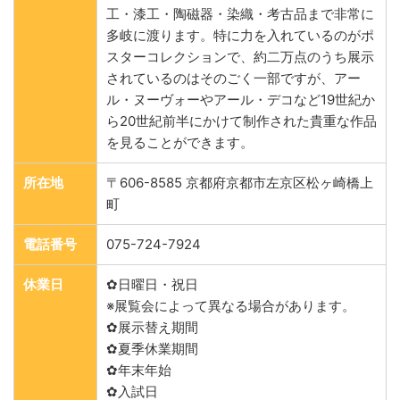
工・漆工・陶磁器・染織・考古品まで非常に
多岐に渡ります。特に力を入れているのがポ
スターコレクションで、約二万点のうち展示
されているのはそのごく一部ですが、アー
ル・ヌーヴォーやアール・デコなど19世紀か
ら20世紀前半にかけて制作された貴重な作品
を見ることができます。
所在地
〒606-8585 京都府京都市左京区松ヶ崎橋上
町
電話番号
075-724-7924
休業日
✿日曜日・祝日
※展覧会によって異なる場合があります。
✿展示替え期間
✿夏季休業期間
✿年末年始
✿入試日