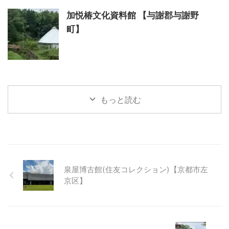
加悦椿文化資料館 【与謝郡与謝野
町】
もっと読む
泉屋博古館(住友コレクション)【京都市左
京区】