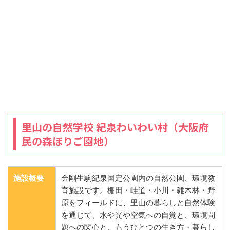
里山の自然学校 紀泉わいわい村（大阪府
民の森ほりご園地）
施設概要
金剛生駒紀泉国定公園内の自然公園、環境教
育施設です。棚田・畦道・小川・雑木林・野
原をフィールドに、里山の暮らしと自然体験
を通じて、水や光や空気への自覚と、環境問
題への関心と、もうひとつの生き方・暮らし