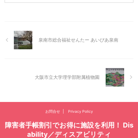
泉南市総合福祉せんたー あいぴあ泉南
大阪市立大学理学部附属植物園
お問合せ
Privacy Policy
障害者手帳割引でお得に施設を利用！ Dis
ability／ディスアビリティ