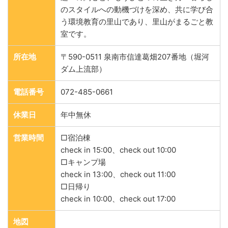
のスタイルへの動機づけを深め、共に学び合
う環境教育の里山であり、里山がまるごと教
室です。
所在地
〒590-0511 泉南市信達葛畑207番地（堀河
ダム上流部）
電話番号
072-485-0661
休業日
年中無休
営業時間
□宿泊棟
check in 15:00、check out 10:00
□キャンプ場
check in 13:00、check out 11:00
□日帰り
check in 10:00、check out 17:00
地図