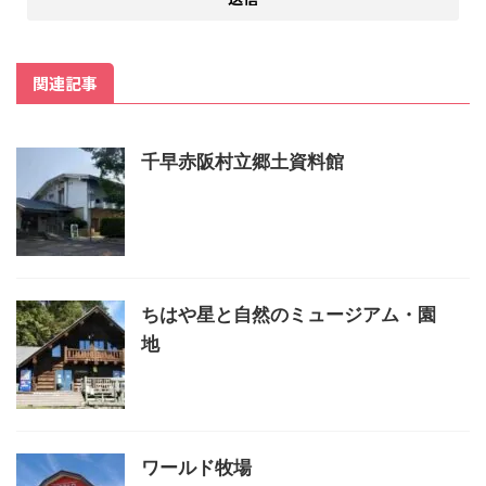
関連記事
千早赤阪村立郷土資料館
ちはや星と自然のミュージアム・園
地
ワールド牧場