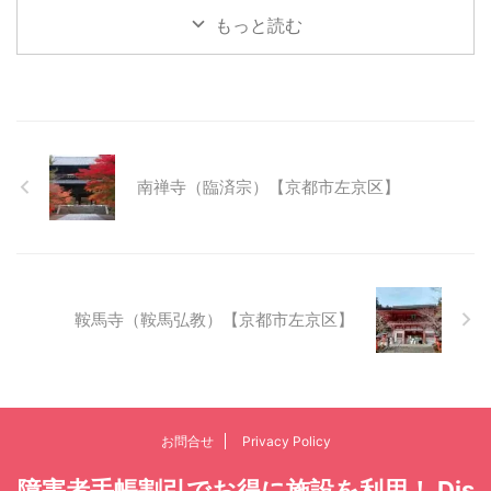
もっと読む
南禅寺（臨済宗）【京都市左京区】
鞍馬寺（鞍馬弘教）【京都市左京区】
お問合せ
Privacy Policy
障害者手帳割引でお得に施設を利用！ Dis