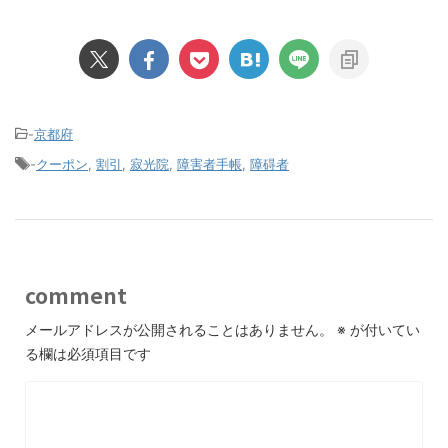
-
京都府
-
クーポン
,
割引
,
寂光院
,
障害者手帳
,
障碍者
comment
メールアドレスが公開されることはありません。
※
が付いてい
る欄は必須項目です