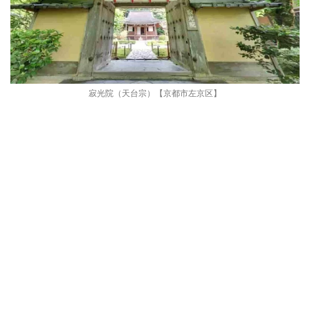
寂光院（天台宗）【京都市左京区】