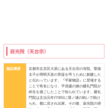
寂光院（天台宗）
施設概要
京都市左京区大原にある天台宗の寺院。聖徳
太子が用明天皇の菩提を弔うために創建した
と伝わっています。『平家物語』に登場する
ことで有名になり、平清盛の娘の建礼門院が
終生を過ごしたことで知られています。建礼
門院は文治元年(1185)に壇ノ浦の戦いで助け
られ、都に戻され出家。その後、寂光院の傍