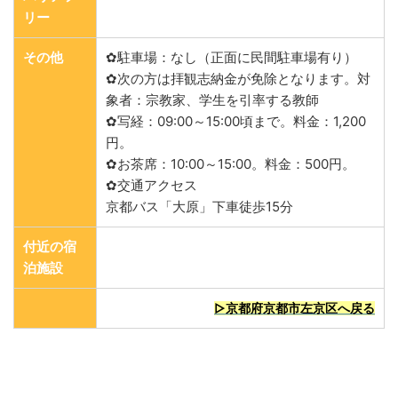
リー
その他
✿駐車場：なし（正面に民間駐車場有り）
✿次の方は拝観志納金が免除となります。対
象者：宗教家、学生を引率する教師
✿写経：09:00～15:00頃まで。料金：1,200
円。
✿お茶席：10:00～15:00。料金：500円。
✿交通アクセス
京都バス「大原」下車徒歩15分
付近の宿
泊施設
▷京都府京都市左京区へ戻る