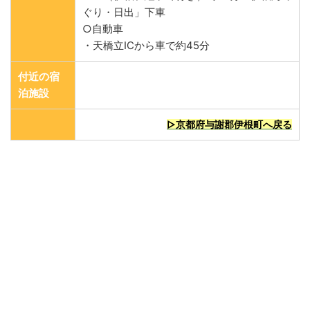
ぐり・日出」下車
○自動車
・天橋立ICから車で約45分
付近の宿
泊施設
▷京都府与謝郡伊根町へ戻る