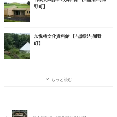
野町】
加悦椿文化資料館 【与謝郡与謝野
町】
もっと読む