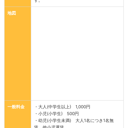
す。
地図
一般料金
・大人(中学生以上) 1,000円
・小児(小学生) 500円
・幼児(小学生未満) 大人1名につき1名無
賃、他小児運賃