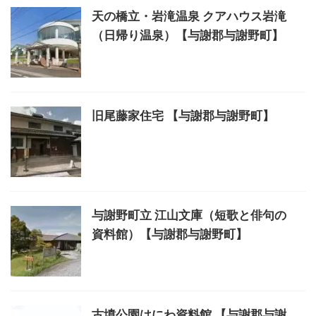
天の橋立・岩滝温泉 クアハウス岩滝
（日帰り温泉）【与謝郡与謝野町】
旧尾藤家住宅 【与謝郡与謝野町】
与謝野町立 江山文庫（短歌と俳句の
資料館）【与謝郡与謝野町】
古墳公園はにわ資料館 【与謝郡与謝