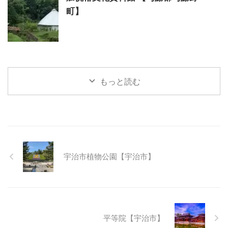
町】
もっと読む
宇治市植物公園【宇治市】
平等院【宇治市】