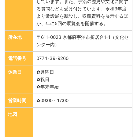
しています。また、宇治の歴史や文化に関す
る質問なども受け付けています。令和3年度
より常設展を新設し、収蔵資料を展示するほ
か、年に5回の展覧会を開催する。
所在地
〒611-0023 京都府宇治市折居台1-1（文化セ
ンター内）
電話番号
0774-39-9260
休業日
✿月曜日
✿祝日
✿年末年始
営業時間
✿09:00～17:00
地図