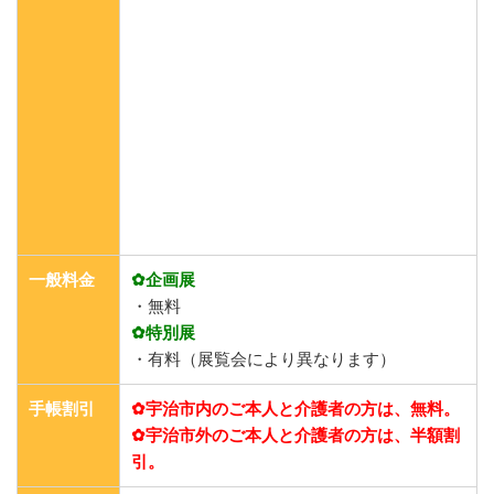
一般料金
✿企画展
・無料
✿特別展
・有料（展覧会により異なります）
手帳割引
✿宇治市内のご本人と介護者の方は、無料。
✿宇治市外のご本人と介護者の方は、半額割
引。