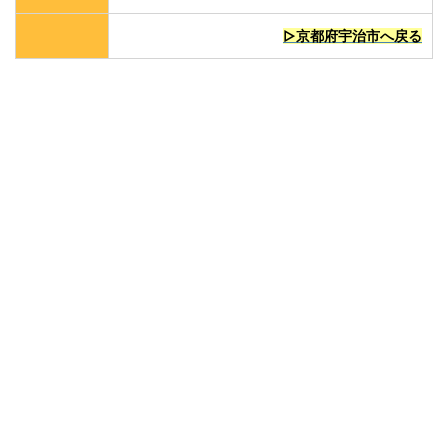
▷京都府宇治市へ戻る