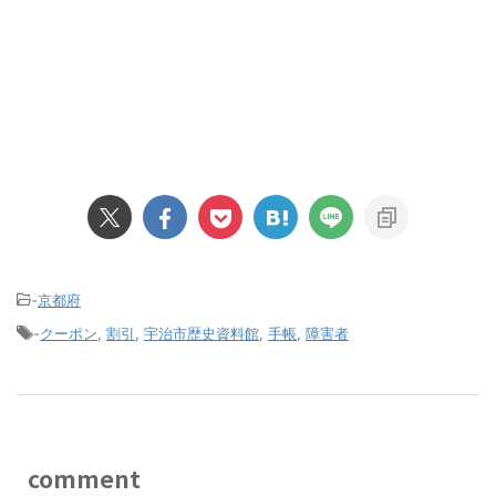
-
京都府
-
クーポン
,
割引
,
宇治市歴史資料館
,
手帳
,
障害者
comment