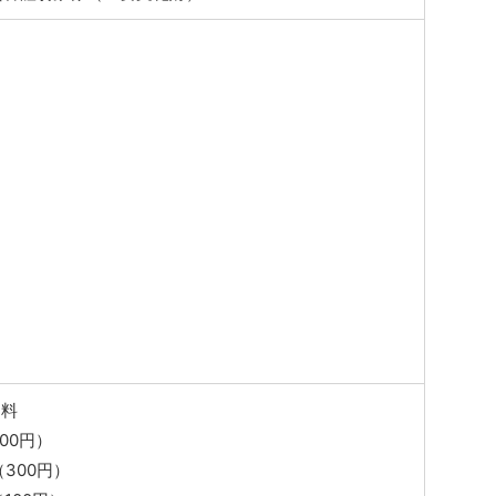
納料
400円）
（300円）