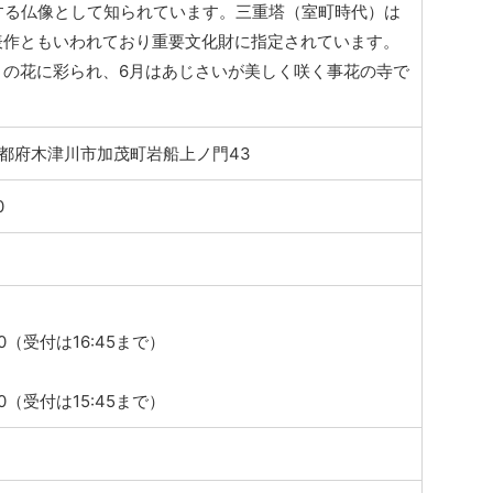
する仏像として知られています。三重塔（室町時代）は
表作ともいわれており重要文化財に指定されています。
々の花に彩られ、6月はあじさいが美しく咲く事花の寺で
3 京都府木津川市加茂町岩船上ノ門43
0
:00（受付は16:45まで）
:00（受付は15:45まで）