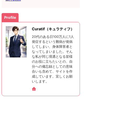
Profile
Curatif（キュラティフ）
20代のある日100万人に1人
発症するという難病が発病
してしまい、身体障害者と
なってしまいました。そん
な私が同じ境遇となる皆様
のお役に立ちたいとの、自
分への備忘録としての意味
合いも含めて、サイトを作
成しています。宜しくお願
いします。