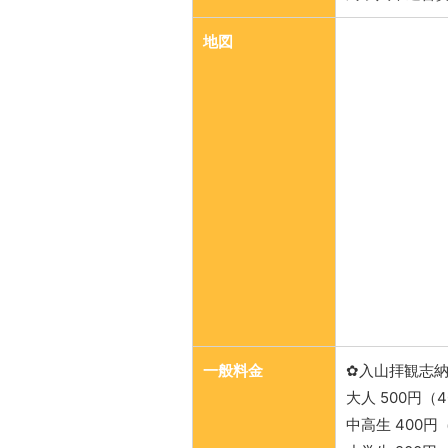
地図
一般料金
✿入山拝観志
大人 500円（
中高生 400円