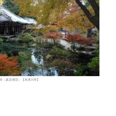
寺（真言律宗）【木津川市】