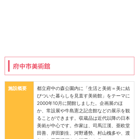
府中市美術館
施設概要
都立府中の森公園内に「生活と美術＝美に結
びついた暮らしを見直す美術館」をテーマに
2000年10月に開館しました。企画展のほ
か、常設展や牛島憲之記念館などの展示を観
ることができます。収蔵品は近代以降の日本
美術が中心です。作家は、司馬江漢、亜欧堂
田善、岸田劉生、河野通勢、村山槐多や、渡