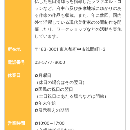
仏した黒田清輝らを指導したラファエル・コ
ランなど。府中市及び多摩地域にゆかりのあ
る作家の作品も収蔵。また、年に数回、国内
外で活躍している現代美術家の公開制作を開
催したり、ワークショップなどの活動も実施
しています。
所在地
〒183-0001 東京都府中市浅間町1-3
電話番号
03-5777-8600
休業日
✿月曜日
（休日の場合はその翌日）
✿国民の祝日の翌日
（土日祝日にあたる場合などは開館）
✿年末年始
✿展示替えの期間
営業時間
✿10:00～17:00