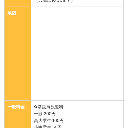
（入場は16:30まで）
地図
一般料金
✿常設展観覧料
一般 200円
高大学生 100円
小中学生 50円