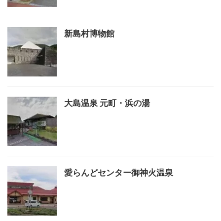
新島村博物館
大島温泉 元町・浜の湯
愛らんどセンター御神火温泉