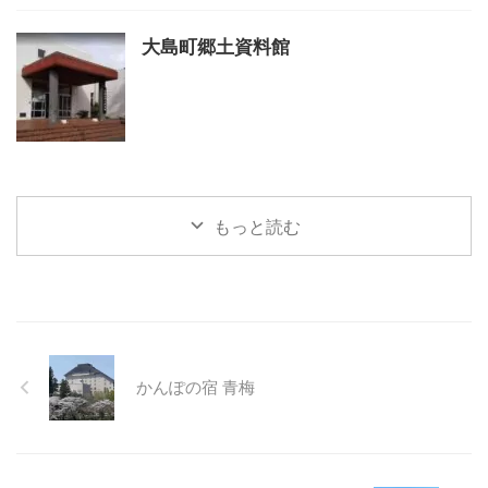
大島町郷土資料館
もっと読む
かんぽの宿 青梅