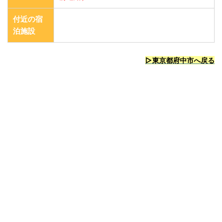
付近の宿
泊施設
▷東京都府中市へ戻る